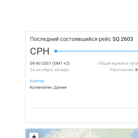
Последний состоявшийся рейс
SQ 2603
CPH
09:40
CEST
(GMT +2)
Общее время в пути
24 октября, четверг
Расстояние:
8
Kastrup
Копенгаген, Дания
+