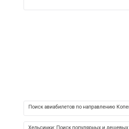
Поиск авиабилетов по направлению Копен
Хельсинки: Поиск популярных и дешевых