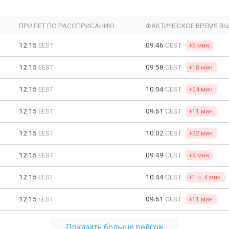
ПРИЛЕТ ПО РАССПРИСАНИЮ
ФАКТИЧЕСКОЕ ВРЕМЯ В
12:15
EEST
09:46
CEST
+6 мин.
12:15
EEST
09:58
CEST
+18 мин.
12:15
EEST
10:04
CEST
+24 мин.
12:15
EEST
09:51
CEST
+11 мин.
12:15
EEST
10:02
CEST
+22 мин.
12:15
EEST
09:49
CEST
+9 мин.
12:15
EEST
10:44
CEST
+1 ч. 4 мин.
12:15
EEST
09:51
CEST
+11 мин.
Показать больше рейсов