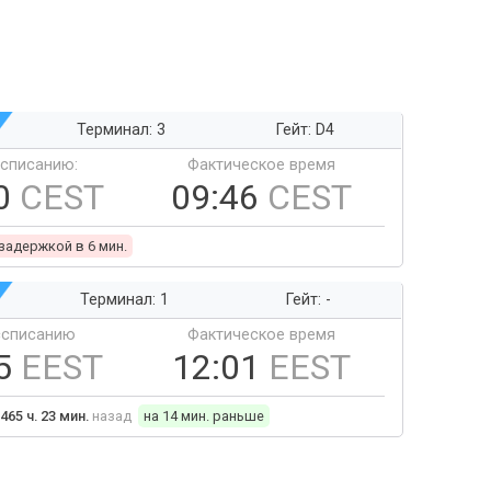
Терминал: 3
Гейт: D4
ссписанию:
Фактическое время
0
CEST
09:46
CEST
 задержкой в 6 мин.
Терминал: 1
Гейт: -
ссписанию
Фактическое время
15
EEST
12:01
EEST
465 ч. 23 мин.
назад
на 14 мин. раньше