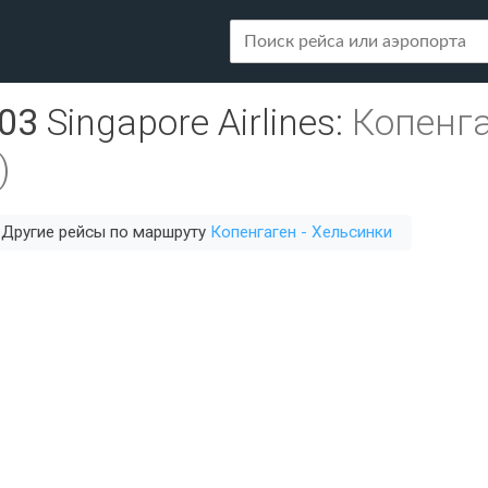
03
Singapore Airlines
:
Копенга
)
Другие рейсы по маршруту
Копенгаген - Хельсинки