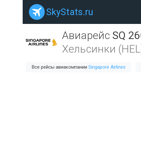
SkyStats.ru
Авиарейс
SQ 26
Хельсинки (HEL
Все рейсы авиакомпании
Singapore Airlines