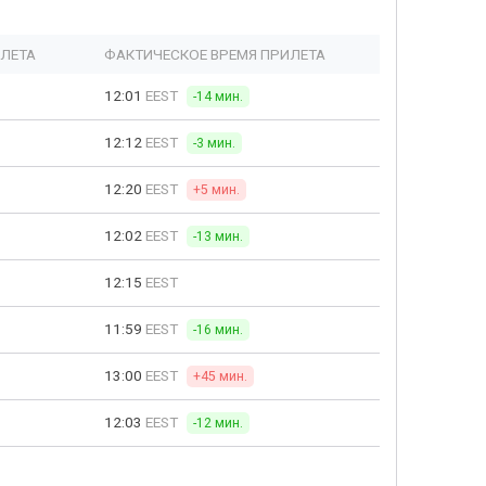
ЫЛЕТА
ФАКТИЧЕСКОЕ ВРЕМЯ ПРИЛЕТА
12:01
EEST
-14 мин.
12:12
EEST
-3 мин.
12:20
EEST
+5 мин.
12:02
EEST
-13 мин.
12:15
EEST
11:59
EEST
-16 мин.
13:00
EEST
+45 мин.
12:03
EEST
-12 мин.