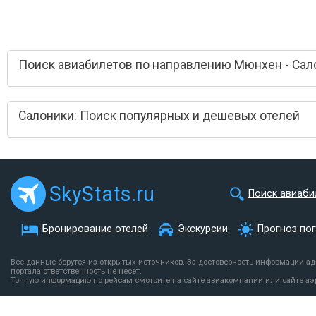
Поиск авиабилетов по направлению Мюнхен - Сал
Салоники: Поиск популярных и дешевых отелей
SkyStats.ru
Поиск авиаби
Бронирование отелей
Экскурсии
Прогноз по
Все данные берутся из открытых источников. За достоверность информации а
портала ответственность не несет.
Точную информацию по рейсам смотрите на сайте авиакомпании или сайте аэ