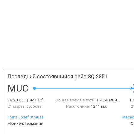
Последний состоявшийся рейс
SQ 2851
MUC
10:20
CET
(GMT +2)
Общее время в пути:
1 ч. 50 мин.
13
21 марта, суббота
Расстояние:
1241 км.
2
Franz Josef Strauss
Macedo
Мюнхен, Германия
С