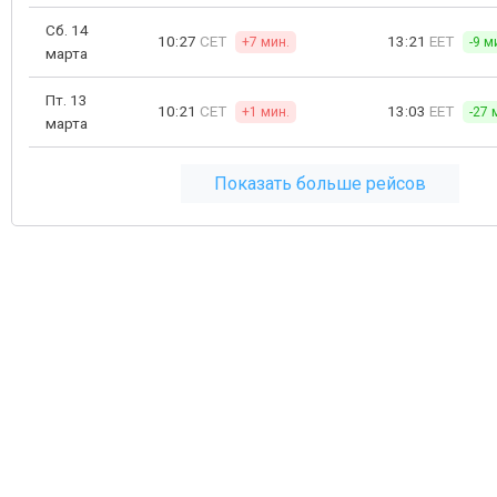
Сб. 14
10:27
CET
13:21
EET
+7 мин.
-9 м
марта
Пт. 13
10:21
CET
13:03
EET
+1 мин.
-27 
марта
Показать больше рейсов