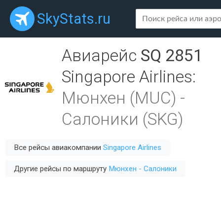
SkyStats.ru
Авиарейс
SQ 2851
Singapore Airlines
:
Мюнхен (MUC)
-
Салоники (SKG)
Все рейсы авиакомпании
Singapore Airlines
Другие рейсы по маршруту
Мюнхен - Салоники