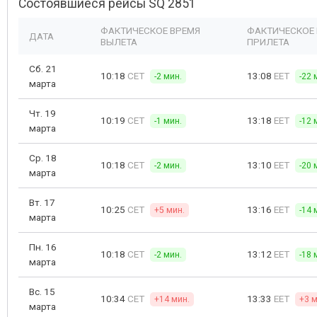
Состоявшиеся рейсы SQ 2851
ФАКТИЧЕСКОЕ ВРЕМЯ
ФАКТИЧЕСКОЕ
ДАТА
ВЫЛЕТА
ПРИЛЕТА
Сб. 21
10:18
CET
13:08
EET
-2 мин.
-22 
марта
Чт. 19
10:19
CET
13:18
EET
-1 мин.
-12 
марта
Ср. 18
10:18
CET
13:10
EET
-2 мин.
-20 
марта
Вт. 17
10:25
CET
13:16
EET
+5 мин.
-14 
марта
Пн. 16
10:18
CET
13:12
EET
-2 мин.
-18 
марта
Вс. 15
10:34
CET
13:33
EET
+14 мин.
+3 м
марта