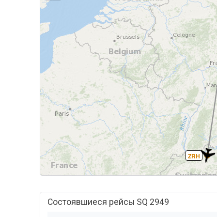
ZRH
Состоявшиеся рейсы SQ 2949