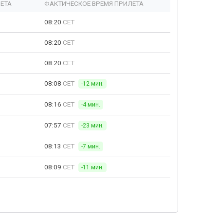
ЕТА
ФАКТИЧЕСКОЕ ВРЕМЯ ПРИЛЕТА
08:20
CET
08:20
CET
08:20
CET
08:08
CET
-12 мин.
08:16
CET
-4 мин.
07:57
CET
-23 мин.
08:13
CET
-7 мин.
08:09
CET
-11 мин.