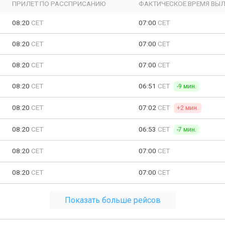
ПРИЛЕТ ПО РАССПРИСАНИЮ
ФАКТИЧЕСКОЕ ВРЕМЯ ВЫЛ
08:20
CET
07:00
CET
08:20
CET
07:00
CET
08:20
CET
07:00
CET
08:20
CET
06:51
CET
-9 мин.
08:20
CET
07:02
CET
+2 мин.
08:20
CET
06:53
CET
-7 мин.
08:20
CET
07:00
CET
08:20
CET
07:00
CET
Показать больше рейсов