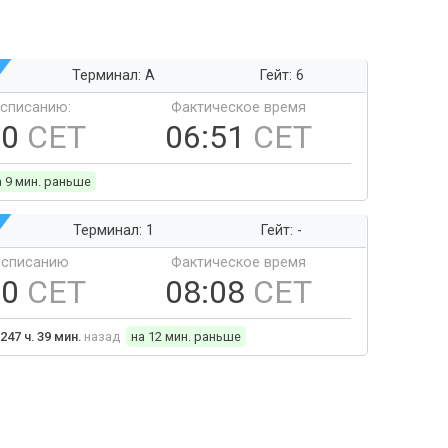
Терминал: A
Гейт: 6
ссписанию:
Фактическое время
00
CET
06:51
CET
а 9 мин. раньше
Терминал: 1
Гейт: -
ссписанию
Фактическое время
20
CET
08:08
CET
247 ч. 39 мин.
назад
на 12 мин. раньше