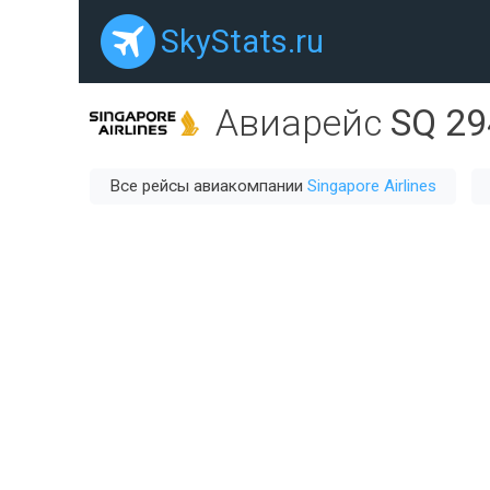
SkyStats.ru
Авиарейс
SQ 29
Все рейсы авиакомпании
Singapore Airlines