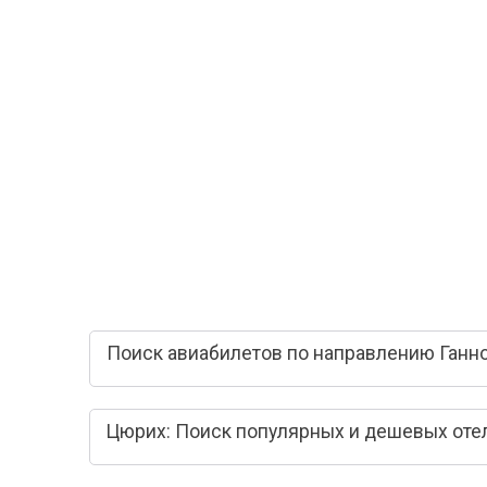
Поиск авиабилетов по направлению Ганн
Цюрих: Поиск популярных и дешевых оте