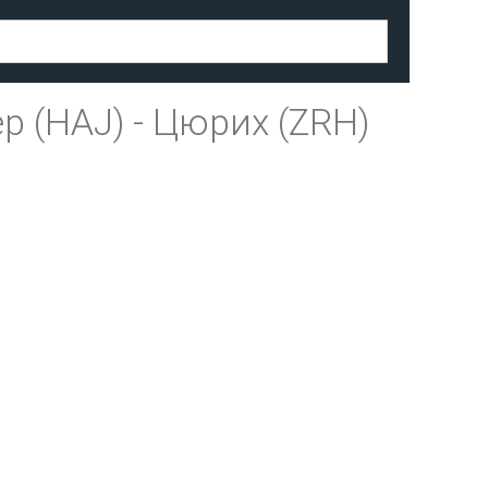
р (HAJ)
-
Цюрих (ZRH)