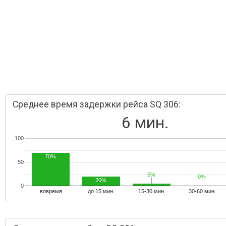
Среднее время задержки рейса SQ 306:
6 мин.
100
70%
50
5%
5%
0%
0%
20%
0
вовремя
до 15 мин.
15-30 мин.
30-60 мин.