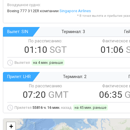
Воздушное судно:
Boeing 777 312ER компании
Singapore Airlines
* В точке вылета и прибытия ука
Вылет: SIN
Терминал: 3
Ге
По рассписанию:
Фактическое 
01:10
SGT
01:06
Вылетел
на 4 мин. раньше
Прилет: LHR
Терминал: 2
По рассписанию
Фактическое 
07:20
GMT
06:35
Прилетел
55816 ч. 16 мин.
назад
на 45 мин. раньше
+