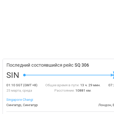
Последний состоявшийся рейс
SQ 306
SIN
01:10
SGT
(GMT +8)
Общее время в пути:
13 ч. 29 мин.
07
25 марта, среда
Расстояние:
10881 км.
Singapore Changi
Сингапур, Сингапур
Лондон, 