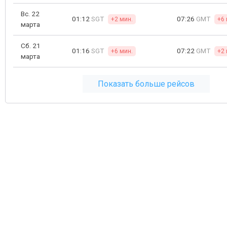
Вс. 22
01:12
SGT
07:26
GMT
+2 мин.
+6 
марта
Сб. 21
01:16
SGT
07:22
GMT
+6 мин.
+2 
марта
Показать больше рейсов