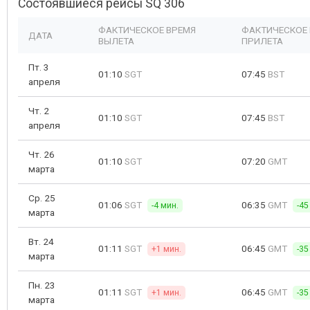
Состоявшиеся рейсы SQ 306
ФАКТИЧЕСКОЕ ВРЕМЯ
ФАКТИЧЕСКОЕ
ДАТА
ВЫЛЕТА
ПРИЛЕТА
Пт. 3
01:10
SGT
07:45
BST
апреля
Чт. 2
01:10
SGT
07:45
BST
апреля
Чт. 26
01:10
SGT
07:20
GMT
марта
Ср. 25
01:06
SGT
06:35
GMT
-4 мин.
-45
марта
Вт. 24
01:11
SGT
06:45
GMT
+1 мин.
-35
марта
Пн. 23
01:11
SGT
06:45
GMT
+1 мин.
-35
марта