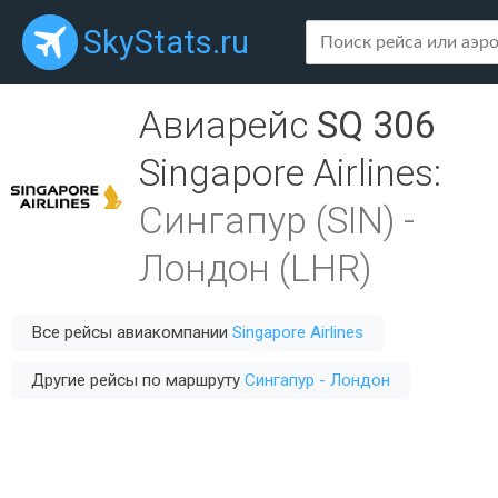
SkyStats.ru
Авиарейс
SQ 306
Singapore Airlines
:
Сингапур (SIN)
-
Лондон (LHR)
Все рейсы авиакомпании
Singapore Airlines
Другие рейсы по маршруту
Сингапур - Лондон