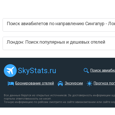
Поиск авиабилетов по направлению Сингапур - Л
Лондон: Поиск популярных и дешевых отелей
SkyStats.ru
Поиск авиаби
Бронирование отелей
Экскурсии
Прогноз по
Все данные берутся из открытых источников. За достоверность информации а
портала ответственность не несет.
Точную информацию по рейсам смотрите на сайте авиакомпании или сайте аэ