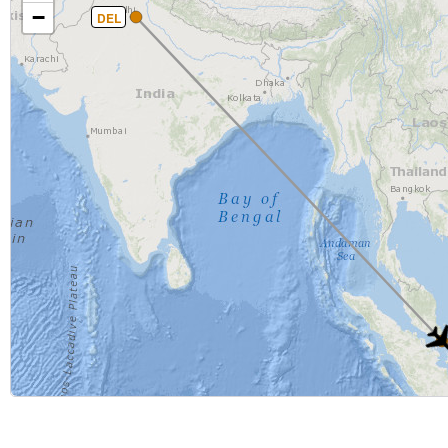
−
DEL