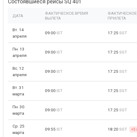
Состоявшиеся рейсы SQ 401
ФАКТИЧЕСКОЕ ВРЕМЯ
ФАКТИЧЕСКОЕ
ДАТА
ВЫЛЕТА
ПРИЛЕТА
Вт. 14
09:00
IST
17:25
SGT
апреля
Пн. 13
09:00
IST
17:25
SGT
апреля
Вс. 12
09:00
IST
17:25
SGT
апреля
Вт. 31
09:00
IST
17:25
SGT
марта
Пн. 30
09:00
IST
17:25
SGT
марта
Ср. 25
09:55
IST
18:20
SGT
+5 
марта