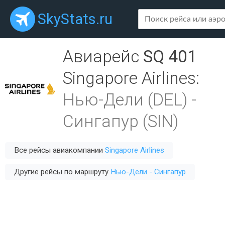
SkyStats.ru
Авиарейс
SQ 401
Singapore Airlines
:
Нью-Дели (DEL)
-
Сингапур (SIN)
Все рейсы авиакомпании
Singapore Airlines
Другие рейсы по маршруту
Нью-Дели - Сингапур