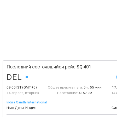
Последний состоявшийся рейс
SQ 401
DEL
09:00
IST
(GMT +5)
Общее время в пути:
5 ч. 55 мин.
17
14 апреля, вторник
Расстояние:
4157 км.
14 
Indira Gandhi International
Нью-Дели, Индия
Син