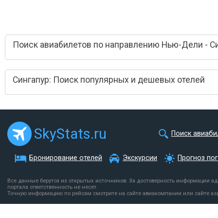
Поиск авиабилетов по направлению Нью-Дели - С
Сингапур: Поиск популярных и дешевых отелей
SkyStats.ru
Поиск авиаби
Бронирование отелей
Экскурсии
Прогноз по
Все данные берутся из открытых источников. За достоверность информации а
портала ответственность не несет.
Точную информацию по рейсам смотрите на сайте авиакомпании или сайте аэ