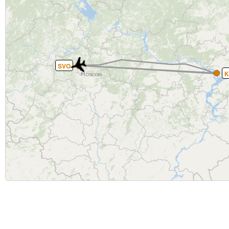
SVO
K