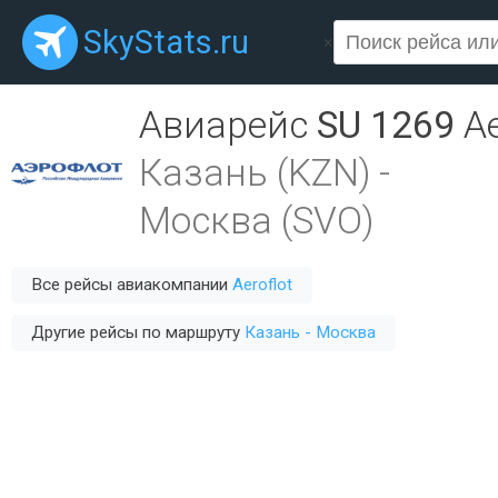
SkyStats.ru
×
Авиарейс
SU 1269
Ae
Казань (KZN)
-
Москва (SVO)
Все рейсы авиакомпании
Aeroflot
Другие рейсы по маршруту
Казань - Москва