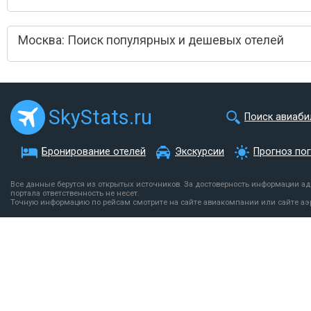
Москва: Поиск популярных и дешевых отелей
SkyStats.ru
Поиск авиаби
Бронирование отелей
Экскурсии
Прогноз по
Все данные берутся из открытых источников. За достоверность информации а
портала ответственность не несет.
Точную информацию по рейсам смотрите на сайте авиакомпании или сайте аэ