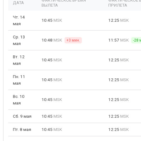
ФАКТИЧЕСКОЕ ВРЕМЯ
ФАКТИЧЕСКОЕ 
ДАТА
ВЫЛЕТА
ПРИЛЕТА
Чт. 14
10:45
MSK
12:25
MSK
мая
Ср. 13
10:48
MSK
11:57
MSK
+3 мин.
-28 
мая
Вт. 12
10:45
MSK
12:25
MSK
мая
Пн. 11
10:45
MSK
12:25
MSK
мая
Вс. 10
10:45
MSK
12:25
MSK
мая
Сб. 9 мая
10:45
MSK
12:25
MSK
Пт. 8 мая
10:45
MSK
12:25
MSK