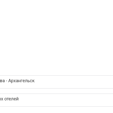
а - Архангельск
ых отелей