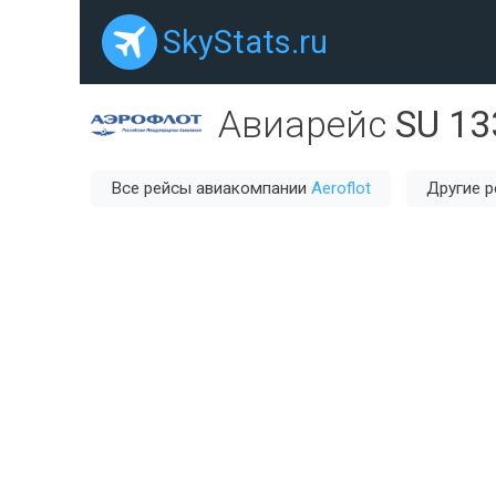
SkyStats.ru
Авиарейс
SU 13
Все рейсы авиакомпании
Aeroflot
Другие 