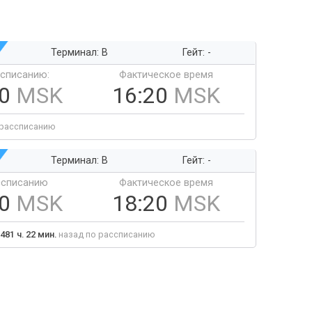
Терминал: B
Гейт: -
ссписанию:
Фактическое время
20
MSK
16:20
MSK
 рассписанию
Терминал: B
Гейт: -
ссписанию
Фактическое время
20
MSK
18:20
MSK
481 ч. 22 мин.
назад по рассписанию