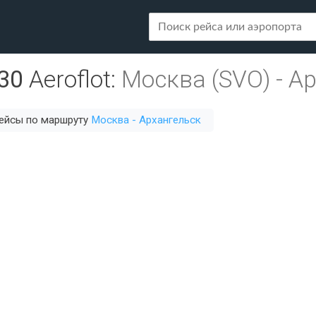
30
Aeroflot
:
Москва (SVO)
-
Ар
рейсы по маршруту
Москва - Архангельск