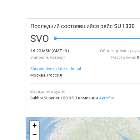
Последний состоявшийся рейс
SU 1330
SVO
16:20
MSK
(GMT +3)
Общее время в пути
9 апреля, четверг
Расстояние:
9
Sheremetyevo International
Москва, Россия
Воздушное судно:
Sukhoi Superjet 100 95 B компании
Aeroflot
+
−