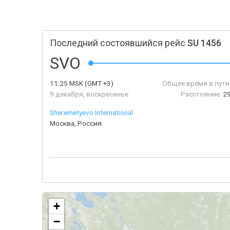
Последний состоявшийся рейс
SU 1456
SVO
11:25
MSK
(GMT +3)
Общее время в пути
9 декабря, воскресенье
Расстояние:
2
Sheremetyevo International
Москва, Россия
+
−