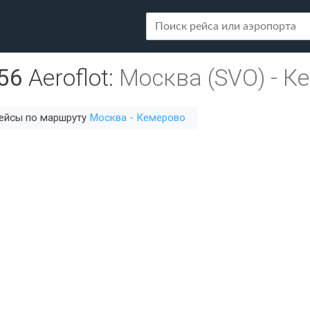
56
Aeroflot
:
Москва (SVO)
-
Ке
рейсы по маршруту
Москва - Кемерово