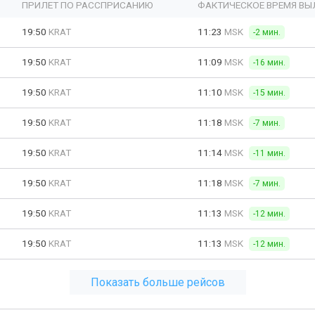
ПРИЛЕТ ПО РАССПРИСАНИЮ
ФАКТИЧЕСКОЕ ВРЕМЯ ВЫ
19:50
KRAT
11:23
MSK
-2 мин.
19:50
KRAT
11:09
MSK
-16 мин.
19:50
KRAT
11:10
MSK
-15 мин.
19:50
KRAT
11:18
MSK
-7 мин.
19:50
KRAT
11:14
MSK
-11 мин.
19:50
KRAT
11:18
MSK
-7 мин.
19:50
KRAT
11:13
MSK
-12 мин.
19:50
KRAT
11:13
MSK
-12 мин.
Показать больше рейсов