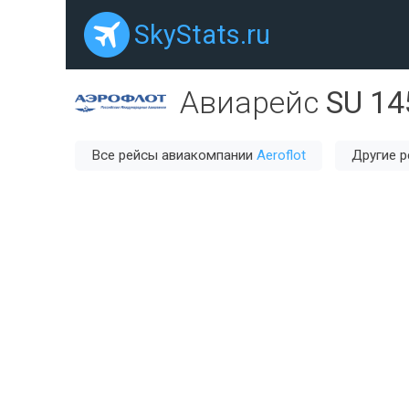
SkyStats.ru
Авиарейс
SU 14
Все рейсы авиакомпании
Aeroflot
Другие 