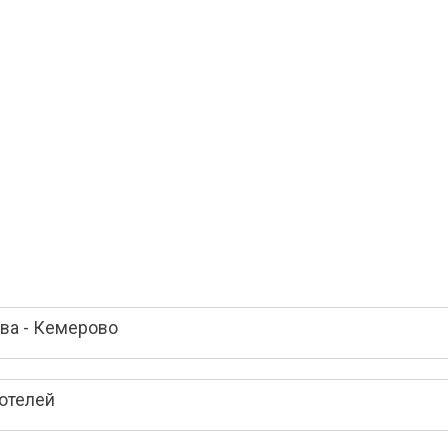
ва - Кемерово
отелей