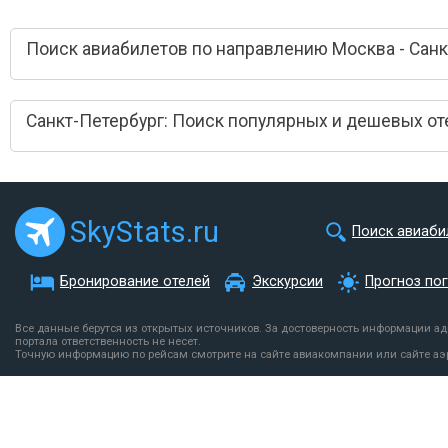
Поиск авиабилетов по направлению Москва - Санк
Санкт-Петербург: Поиск популярных и дешевых от
SkyStats.ru
Поиск авиаби
Бронирование отелей
Экскурсии
Прогноз по
Все данные берутся из открытых источников. За достоверность информации а
портала ответственность не несет.
Точную информацию по рейсам смотрите на сайте авиакомпании или сайте аэ