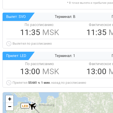
* В точке вылета и прибытия ука
Вылет: SVO
Терминал: B
По рассписанию:
Фактическое 
11:35
MSK
11:35
Вылетел по рассписанию
Прилет: LED
Терминал: 1
По рассписанию
Фактическое 
13:00
MSK
13:00
Прилетел
55441 ч. 1 мин.
назад по рассписанию
+
−
LED