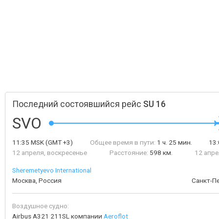
Последний состоявшийся рейс
SU 16
SVO
11:35
MSK
(GMT +3)
Общее время в пути:
1 ч. 25 мин.
13
12 апреля, воскресенье
Расстояние:
598 км.
12 апре
Sheremetyevo International
Москва, Россия
Санкт-Пе
Воздушное судно:
Airbus A321 211SL компании
Aeroflot