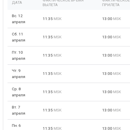
ФАКТИЧЕСКОЕ ВРЕМЯ
ФАКТИЧЕСКОЕ
ДАТА
ВЫЛЕТА
ПРИЛЕТА
Вс. 12
11:35
MSK
13:00
MSK
апреля
Сб. 11
11:35
MSK
13:00
MSK
апреля
Пт. 10
11:35
MSK
13:00
MSK
апреля
Чт. 9
11:35
MSK
13:00
MSK
апреля
Ср. 8
11:35
MSK
13:00
MSK
апреля
Вт. 7
11:35
MSK
13:00
MSK
апреля
Пн. 6
11:35
MSK
13:00
MSK