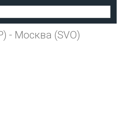
P)
-
Москва (SVO)