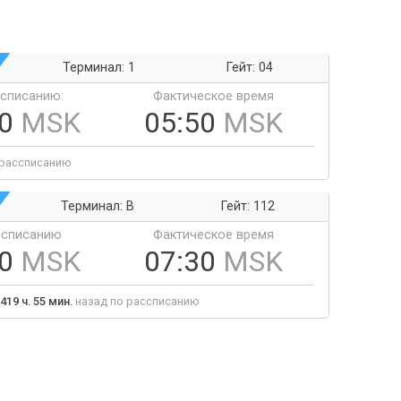
Терминал: 1
Гейт: 04
ссписанию:
Фактическое время
50
MSK
05:50
MSK
 рассписанию
Терминал: B
Гейт: 112
ссписанию
Фактическое время
30
MSK
07:30
MSK
419 ч. 55 мин.
назад по рассписанию