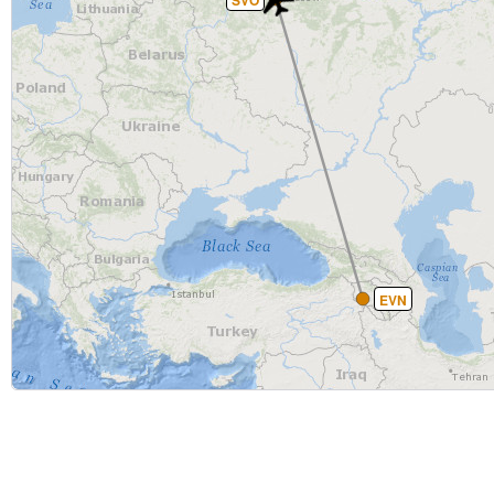
SVO
EVN