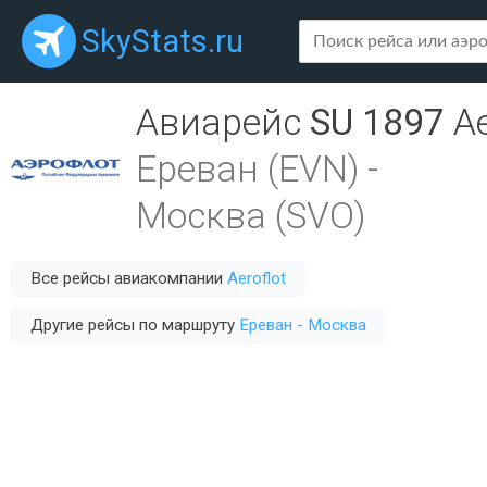
SkyStats.ru
Авиарейс
SU 1897
Ae
Ереван (EVN)
-
Москва (SVO)
Все рейсы авиакомпании
Aeroflot
Другие рейсы по маршруту
Ереван - Москва