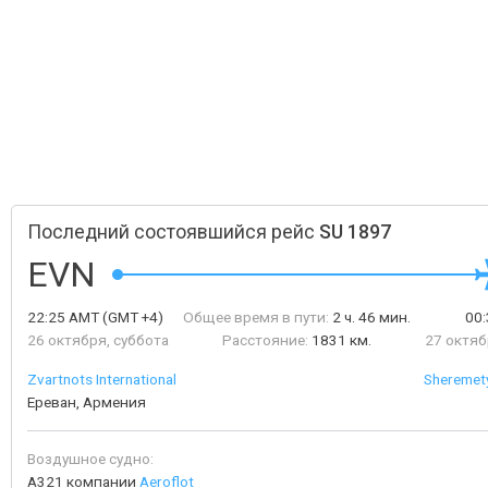
Последний состоявшийся рейс
SU 1897
EVN
22:25
AMT
(GMT +4)
Общее время в пути:
2 ч. 46 мин.
00
26 октября, суббота
Расстояние:
1831 км.
27 октяб
Zvartnots International
Sheremety
Ереван, Армения
Воздушное судно:
A321 компании
Aeroflot