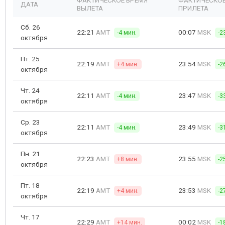
ФАКТИЧЕСКОЕ ВРЕМЯ
ФАКТИЧЕСКОЕ
ДАТА
ВЫЛЕТА
ПРИЛЕТА
Сб. 26
22:21
AMT
00:07
MSK
-4 мин.
-2
октября
Пт. 25
22:19
AMT
23:54
MSK
+4 мин.
-2
октября
Чт. 24
22:11
AMT
23:47
MSK
-4 мин.
-3
октября
Ср. 23
22:11
AMT
23:49
MSK
-4 мин.
-3
октября
Пн. 21
22:23
AMT
23:55
MSK
+8 мин.
-2
октября
Пт. 18
22:19
AMT
23:53
MSK
+4 мин.
-2
октября
Чт. 17
22:29
AMT
00:02
MSK
+14 мин.
-1