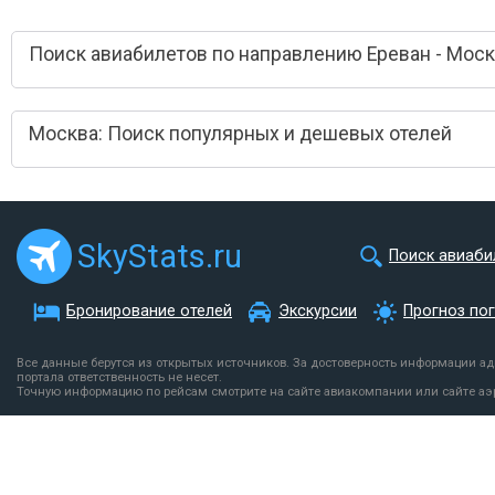
Поиск авиабилетов по направлению Ереван - Мос
Москва: Поиск популярных и дешевых отелей
SkyStats.ru
Поиск авиаби
Бронирование отелей
Экскурсии
Прогноз по
Все данные берутся из открытых источников. За достоверность информации а
портала ответственность не несет.
Точную информацию по рейсам смотрите на сайте авиакомпании или сайте аэ