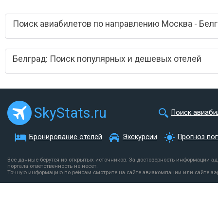
Поиск авиабилетов по направлению Москва - Бел
Белград: Поиск популярных и дешевых отелей
SkyStats.ru
Поиск авиаби
Бронирование отелей
Экскурсии
Прогноз по
Все данные берутся из открытых источников. За достоверность информации а
портала ответственность не несет.
Точную информацию по рейсам смотрите на сайте авиакомпании или сайте аэ