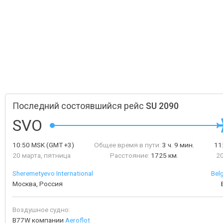
Последний состоявшийся рейс
SU 2090
SVO
10:50
MSK
(GMT +3)
Общее время в пути:
3 ч. 9 мин.
11
20 марта, пятница
Расстояние:
1725 км.
20
Sheremetyevo International
Bel
Москва, Россия
Воздушное судно:
B77W компании
Aeroflot