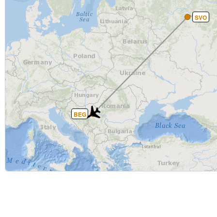
SVO
BEG