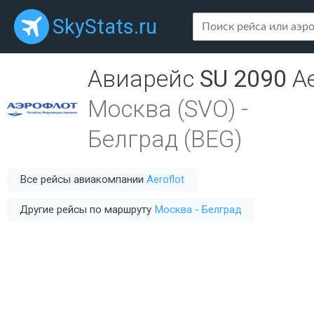
SkyStats.ru
Авиарейс
SU 2090
Ae
Москва (SVO)
-
Белград (BEG)
Все рейсы авиакомпании
Aeroflot
Другие рейсы по маршруту
Москва - Белград