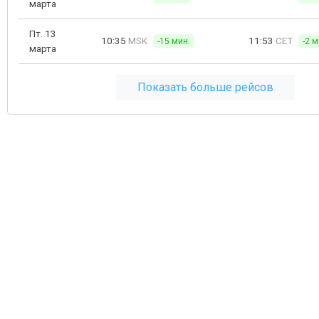
марта
Пт. 13
10:35
MSK
11:53
CET
-15 мин.
-2 м
марта
Показать больше рейсов