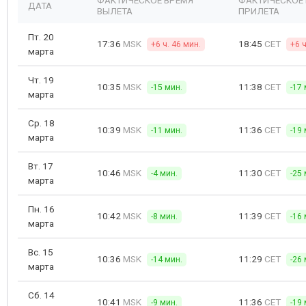
ФАКТИЧЕСКОЕ ВРЕМЯ
ФАКТИЧЕСКОЕ
ДАТА
ВЫЛЕТА
ПРИЛЕТА
Пт. 20
17:36
MSK
18:45
CET
+6 ч. 46 мин.
+6 ч
марта
Чт. 19
10:35
MSK
11:38
CET
-15 мин.
-17 
марта
Ср. 18
10:39
MSK
11:36
CET
-11 мин.
-19 
марта
Вт. 17
10:46
MSK
11:30
CET
-4 мин.
-25 
марта
Пн. 16
10:42
MSK
11:39
CET
-8 мин.
-16 
марта
Вс. 15
10:36
MSK
11:29
CET
-14 мин.
-26 
марта
Сб. 14
10:41
MSK
11:36
CET
-9 мин.
-19 