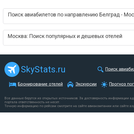
Поиск авиабилетов по направлению Белград - Мо
Москва: Поиск популярных и дешевых отелей
SkyStats.ru
Поиск авиаби
Бронирование отелей
Экскурсии
Прогноз по
Все данные берутся из открытых источников. За достоверность информации а
портала ответственность не несет.
Точную информацию по рейсам смотрите на сайте авиакомпании или сайте аэ