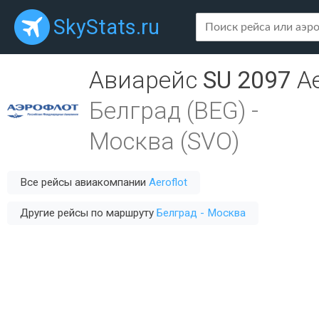
SkyStats.ru
Авиарейс
SU 2097
Ae
Белград (BEG)
-
Москва (SVO)
Все рейсы авиакомпании
Aeroflot
Другие рейсы по маршруту
Белград - Москва