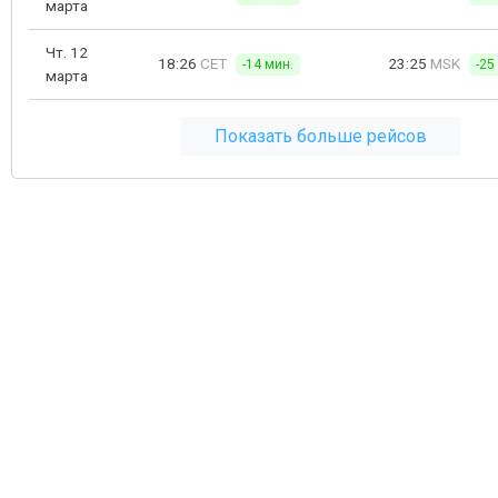
марта
Чт. 12
18:26
CET
23:25
MSK
-14 мин.
-25
марта
Показать больше рейсов