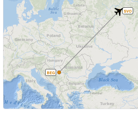
SVO
BEG