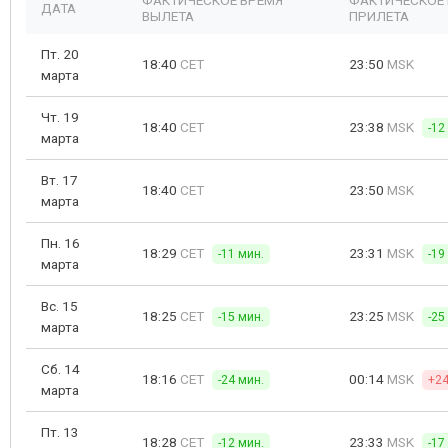
ФАКТИЧЕСКОЕ ВРЕМЯ
ФАКТИЧЕСКОЕ
ДАТА
ВЫЛЕТА
ПРИЛЕТА
Пт. 20
18:40
CET
23:50
MSK
марта
Чт. 19
18:40
CET
23:38
MSK
-12
марта
Вт. 17
18:40
CET
23:50
MSK
марта
Пн. 16
18:29
CET
23:31
MSK
-11 мин.
-19
марта
Вс. 15
18:25
CET
23:25
MSK
-15 мин.
-25
марта
Сб. 14
18:16
CET
00:14
MSK
-24 мин.
+24
марта
Пт. 13
18:28
CET
23:33
MSK
-12 мин.
-17