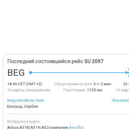
Последний состоявшийся рейс
SU 2097
BEG
18:40
CET
(GMT +2)
Общее время в пути:
3 ч. 2 мин.
23
16 марта, понедельник
Расстояние:
1725 км.
16 мар
Belgrade Nikola Tesla
Sheremety
Белград, Сербия
Воздушное судно:
Airbus A318/A319/A32 компании
Aeroflot