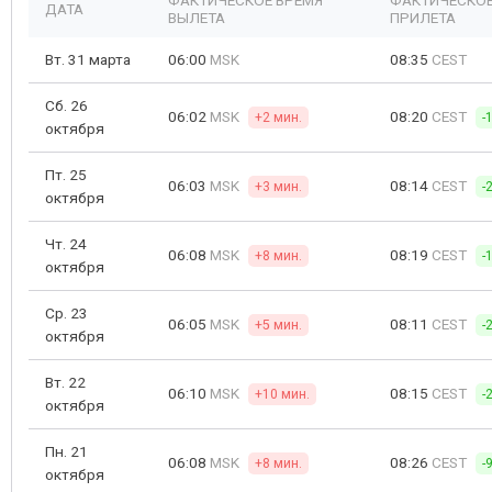
ФАКТИЧЕСКОЕ ВРЕМЯ
ФАКТИЧЕСКОЕ
ДАТА
ВЫЛЕТА
ПРИЛЕТА
Вт. 31 марта
06:00
MSK
08:35
CEST
Сб. 26
06:02
MSK
08:20
CEST
+2 мин.
-
октября
Пт. 25
06:03
MSK
08:14
CEST
+3 мин.
-
октября
Чт. 24
06:08
MSK
08:19
CEST
+8 мин.
-
октября
Ср. 23
06:05
MSK
08:11
CEST
+5 мин.
-
октября
Вт. 22
06:10
MSK
08:15
CEST
+10 мин.
-
октября
Пн. 21
06:08
MSK
08:26
CEST
+8 мин.
-
октября