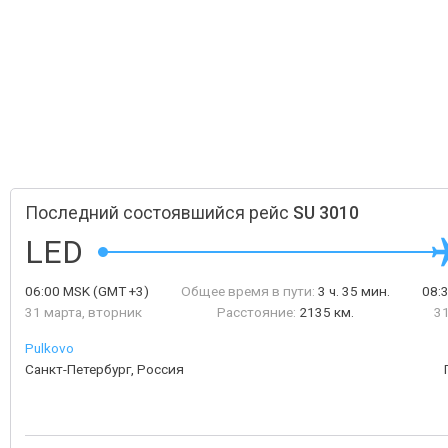
Последний состоявшийся рейс
SU 3010
LED
06:00
MSK
(GMT +3)
Общее время в пути:
3 ч. 35 мин.
08:
31 марта, вторник
Расстояние:
2135 км.
31
Pulkovo
Санкт-Петербург, Россия