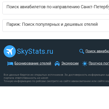
Поиск авиабилетов по направлению Санкт-Петерб
Париж: Поиск популярных и дешевых отелей
SkyStats.ru
Поиск авиаби
Бронирование отелей
Экскурсии
Прогноз по
Все данные берутся из открытых источников. За достоверность информации а
портала ответственность не несет.
Точную информацию по рейсам смотрите на сайте авиакомпании или сайте аэ