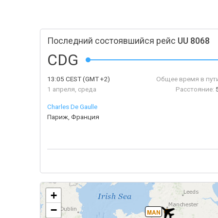
Последний состоявшийся рейс
UU 8068
CDG
13:05
CEST
(GMT +2)
Общее время в пути
1 апреля, среда
Расстояние:
Charles De Gaulle
Париж, Франция
+
−
MAN