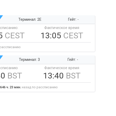
Терминал: 2E
Гейт: -
ссписанию:
Фактическое время
5
CEST
13:05
CEST
 рассписанию
Терминал: 3
Гейт: -
ссписанию
Фактическое время
40
BST
13:40
BST
646 ч. 23 мин.
назад по рассписанию