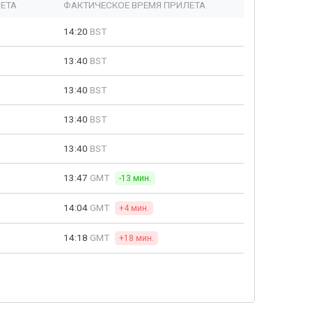
ЕТА
ФАКТИЧЕСКОЕ ВРЕМЯ ПРИЛЕТА
14:20
BST
13:40
BST
13:40
BST
13:40
BST
13:40
BST
13:47
GMT
-13 мин.
14:04
GMT
+4 мин.
14:18
GMT
+18 мин.