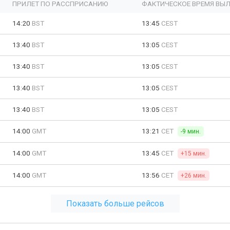
ПРИЛЕТ ПО РАССПРИСАНИЮ
ФАКТИЧЕСКОЕ ВРЕМЯ ВЫЛ
14:20
BST
13:45
CEST
13:40
BST
13:05
CEST
13:40
BST
13:05
CEST
13:40
BST
13:05
CEST
13:40
BST
13:05
CEST
14:00
GMT
13:21
CET
-9 мин.
14:00
GMT
13:45
CET
+15 мин.
14:00
GMT
13:56
CET
+26 мин.
Показать больше рейсов