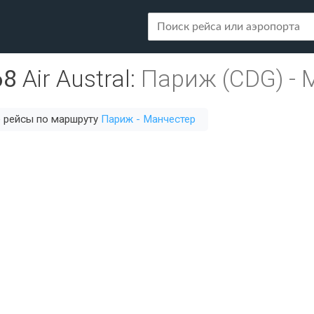
68
Air Austral
:
Париж (CDG)
-
 рейсы по маршруту
Париж - Манчестер