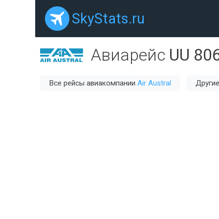
SkyStats.ru
Авиарейс
UU 80
Все рейсы авиакомпании
Air Austral
Другие