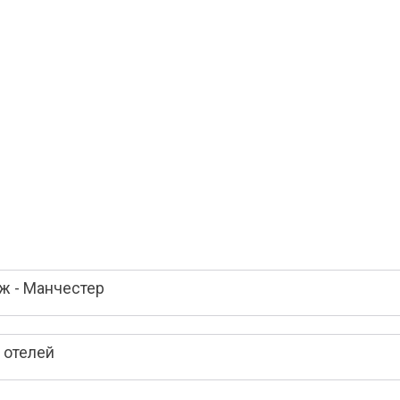
ж - Манчестер
 отелей