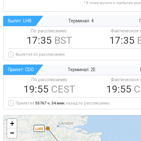
* В точке вылета и прибытия ука
Вылет: LHR
Терминал: 4
По рассписанию:
Фактическое 
17:35
BST
17:35
Вылетел по рассписанию
Прилет: CDG
Терминал: 2E
По рассписанию
Фактическое 
19:55
CEST
19:55
C
Прилетел
55767 ч. 34 мин.
назад по рассписанию
+
LHR
−