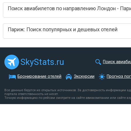
Поиск авиабилетов по направлению Лондон - Пар
Париж: Поиск популярных и дешевых отелей
SkyStats.ru
Поиск авиаби
Бронирование отелей
Экскурсии
Прогноз по
Все данные берутся из открытых источников. За достоверность информации а
портала ответственность не несет.
Точную информацию по рейсам смотрите на сайте авиакомпании или сайте аэ