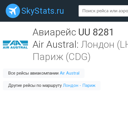
SkyStats.ru
Авиарейс
UU 8281
Air Austral
:
Лондон (L
Париж (CDG)
Все рейсы авиакомпании
Air Austral
Другие рейсы по маршруту
Лондон - Париж