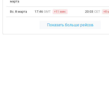
марта
Вс. 8 марта
17:46
GMT
20:03
CET
+11 мин.
+8 
Показать больше рейсов