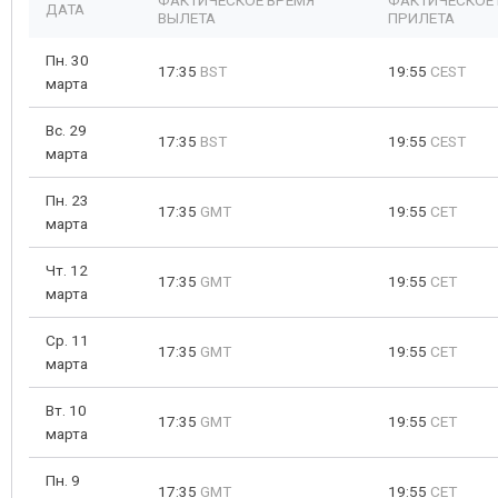
ФАКТИЧЕСКОЕ ВРЕМЯ
ФАКТИЧЕСКОЕ
ДАТА
ВЫЛЕТА
ПРИЛЕТА
Пн. 30
17:35
BST
19:55
CEST
марта
Вс. 29
17:35
BST
19:55
CEST
марта
Пн. 23
17:35
GMT
19:55
CET
марта
Чт. 12
17:35
GMT
19:55
CET
марта
Ср. 11
17:35
GMT
19:55
CET
марта
Вт. 10
17:35
GMT
19:55
CET
марта
Пн. 9
17:35
GMT
19:55
CET