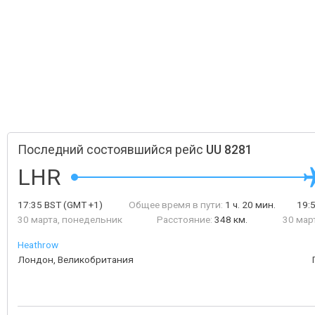
Последний состоявшийся рейс
UU 8281
LHR
17:35
BST
(GMT +1)
Общее время в пути:
1 ч. 20 мин.
19:
30 марта, понедельник
Расстояние:
348 км.
30 мар
Heathrow
Лондон, Великобритания