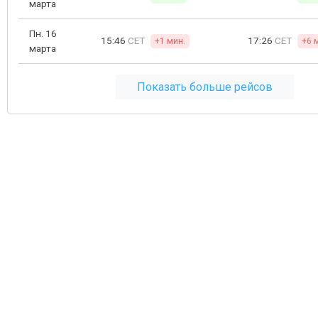
марта
Пн. 16
15:46
CET
17:26
CET
+1 мин.
+6 
марта
Показать больше рейсов