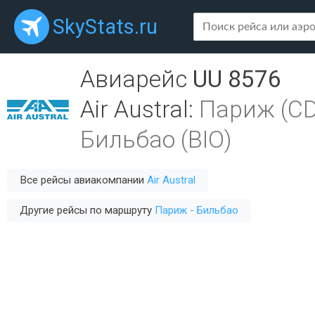
SkyStats.ru
Авиарейс
UU 8576
Air Austral
:
Париж (C
Бильбао (BIO)
Все рейсы авиакомпании
Air Austral
Другие рейсы по маршруту
Париж - Бильбао