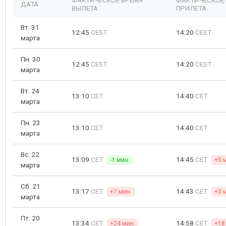
ФАКТИЧЕСКОЕ ВРЕМЯ
ФАКТИЧЕСКОЕ
ДАТА
ВЫЛЕТА
ПРИЛЕТА
Вт. 31
12:45
CEST
14:20
CEST
марта
Пн. 30
12:45
CEST
14:20
CEST
марта
Вт. 24
13:10
CET
14:40
CET
марта
Пн. 23
13:10
CET
14:40
CET
марта
Вс. 22
13:09
CET
14:45
CET
-1 мин.
+5 
марта
Сб. 21
13:17
CET
14:43
CET
+7 мин.
+3 
марта
Пт. 20
13:34
CET
14:58
CET
+24 мин.
+18