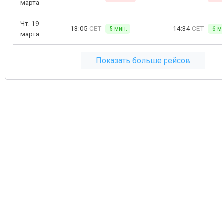
марта
Чт. 19
13:05
CET
14:34
CET
-5 мин.
-6 м
марта
Показать больше рейсов