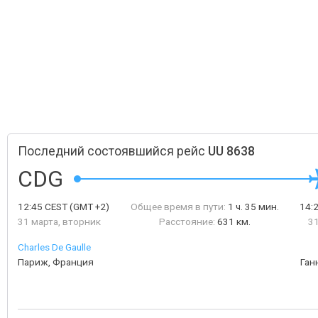
Последний состоявшийся рейс
UU 8638
CDG
12:45
CEST
(GMT +2)
Общее время в пути:
1 ч. 35 мин.
14:
31 марта, вторник
Расстояние:
631 км.
31
Charles De Gaulle
Париж, Франция
Ган