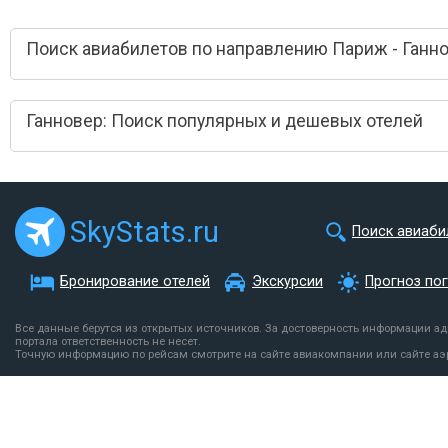
Поиск авиабилетов по направлению Париж - Ганн
Ганновер: Поиск популярных и дешевых отелей
SkyStats.ru
Поиск авиаби
Бронирование отелей
Экскурсии
Прогноз по
Все данные берутся из открытых источников. За достоверность информации а
портала ответственность не несет.
Точную информацию по рейсам смотрите на сайте авиакомпании или сайте аэ