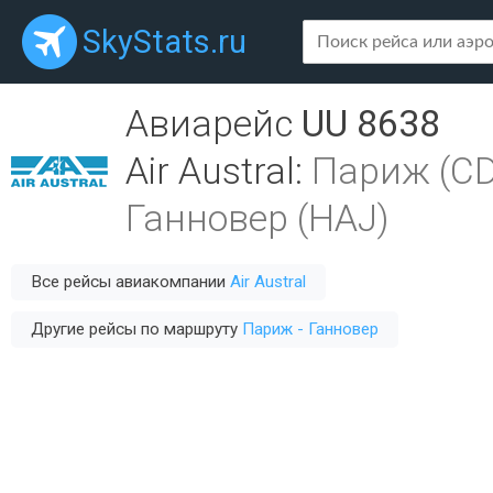
SkyStats.ru
Авиарейс
UU 8638
Air Austral
:
Париж (C
Ганновер (HAJ)
Все рейсы авиакомпании
Air Austral
Другие рейсы по маршруту
Париж - Ганновер