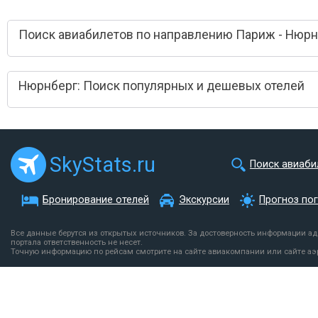
Поиск авиабилетов по направлению Париж - Нюрн
Нюрнберг: Поиск популярных и дешевых отелей
SkyStats.ru
Поиск авиаби
Бронирование отелей
Экскурсии
Прогноз по
Все данные берутся из открытых источников. За достоверность информации а
портала ответственность не несет.
Точную информацию по рейсам смотрите на сайте авиакомпании или сайте аэ