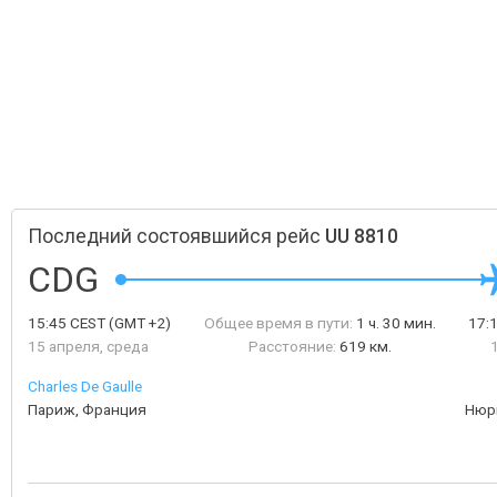
Последний состоявшийся рейс
UU 8810
CDG
15:45
CEST
(GMT +2)
Общее время в пути:
1 ч. 30 мин.
17:
15 апреля, среда
Расстояние:
619 км.
Charles De Gaulle
Париж, Франция
Нюр