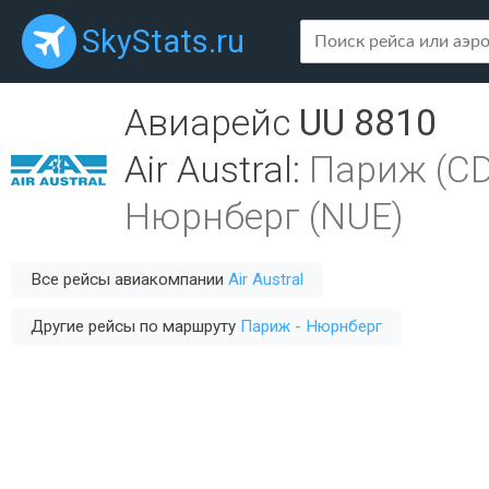
SkyStats.ru
Авиарейс
UU 8810
Air Austral
:
Париж (C
Нюрнберг (NUE)
Все рейсы авиакомпании
Air Austral
Другие рейсы по маршруту
Париж - Нюрнберг