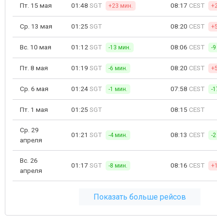
Пт. 15 мая
01:48
SGT
08:17
CEST
+23 мин.
+
Ср. 13 мая
01:25
SGT
08:20
CEST
+
Вс. 10 мая
01:12
SGT
08:06
CEST
-13 мин.
-9
Пт. 8 мая
01:19
SGT
08:20
CEST
-6 мин.
+
Ср. 6 мая
01:24
SGT
07:58
CEST
-1 мин.
-1
Пт. 1 мая
01:25
SGT
08:15
CEST
Ср. 29
01:21
SGT
08:13
CEST
-4 мин.
-2
апреля
Вс. 26
01:17
SGT
08:16
CEST
-8 мин.
+
апреля
Показать больше рейсов