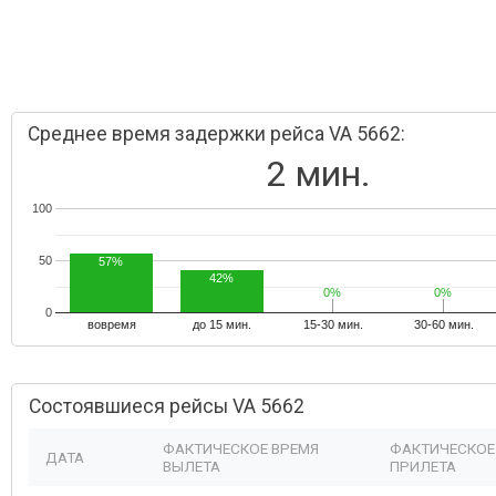
Среднее время задержки рейса VA 5662:
2 мин.
100
50
57%
42%
0%
0%
0%
0%
0
вовремя
до 15 мин.
15-30 мин.
30-60 мин.
Состоявшиеся рейсы VA 5662
ФАКТИЧЕСКОЕ ВРЕМЯ
ФАКТИЧЕСКОЕ
ДАТА
ВЫЛЕТА
ПРИЛЕТА