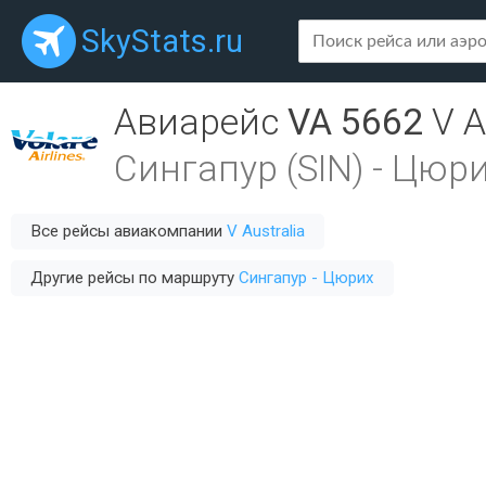
SkyStats.ru
Авиарейс
VA 5662
V A
Сингапур (SIN)
-
Цюри
Все рейсы авиакомпании
V Australia
Другие рейсы по маршруту
Сингапур - Цюрих