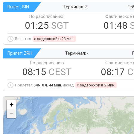
Вылет: SIN
Терминал: 3
Гей
По рассписанию:
Фактическое 
01:25
SGT
01:48
Вылетел
c задержкой в 23 мин.
Прилет: ZRH
Терминал: -
Г
По рассписанию
Фактическое 
08:15
CEST
08:17
C
Прилетел
54610 ч. 44 мин.
назад
c задержкой в 2 мин.
+
−