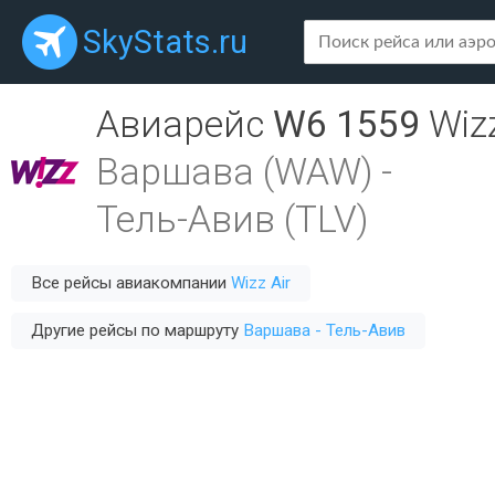
SkyStats.ru
Авиарейс
W6 1559
Wizz
Варшава (WAW)
-
Тель-Авив (TLV)
Все рейсы авиакомпании
Wizz Air
Другие рейсы по маршруту
Варшава - Тель-Авив