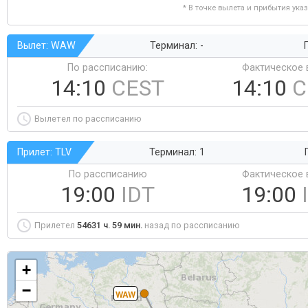
* В точке вылета и прибытия ука
Вылет: WAW
Терминал: -
Г
По рассписанию:
Фактическое 
14:10
CEST
14:10
C
Вылетел по рассписанию
Прилет: TLV
Терминал: 1
По рассписанию
Фактическое 
19:00
IDT
19:00
Прилетел
54631 ч. 59 мин.
назад по рассписанию
+
−
WAW