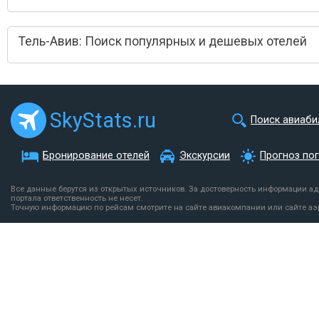
Тель-Авив: Поиск популярных и дешевых отелей
SkyStats.ru
Поиск авиаби
Бронирование отелей
Экскурсии
Прогноз по
Все данные берутся из открытых источников. За достоверность информации а
портала ответственность не несет.
Точную информацию по рейсам смотрите на сайте авиакомпании или сайте аэ