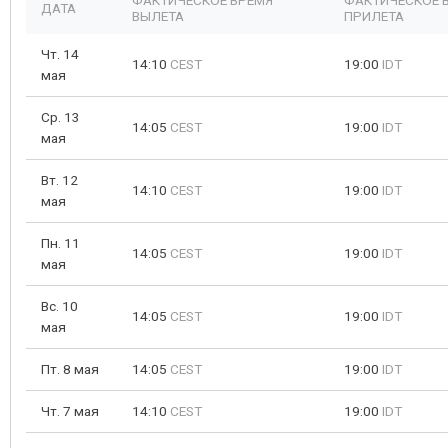
ФАКТИЧЕСКОЕ ВРЕМЯ
ФАКТИЧЕСКОЕ 
ДАТА
ВЫЛЕТА
ПРИЛЕТА
Чт. 14
14:10
CEST
19:00
IDT
мая
Ср. 13
14:05
CEST
19:00
IDT
мая
Вт. 12
14:10
CEST
19:00
IDT
мая
Пн. 11
14:05
CEST
19:00
IDT
мая
Вс. 10
14:05
CEST
19:00
IDT
мая
Пт. 8 мая
14:05
CEST
19:00
IDT
Чт. 7 мая
14:10
CEST
19:00
IDT