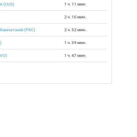
к (UUS)
1 ч. 11 мин.
2 ч. 10 мин.
Камчатский (PKC)
2 ч. 52 мин.
)
1 ч. 39 мин.
VVO)
1 ч. 47 мин.