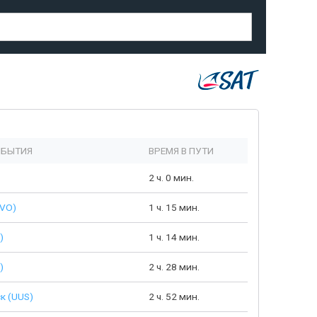
ИБЫТИЯ
ВРЕМЯ В ПУТИ
2 ч. 0 мин.
VVO)
1 ч. 15 мин.
)
1 ч. 14 мин.
)
2 ч. 28 мин.
к (UUS)
2 ч. 52 мин.