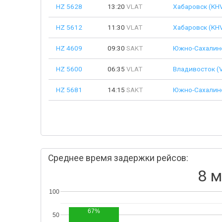
HZ 5628
13:20
VLAT
Хабаровск (KH
HZ 5612
11:30
VLAT
Хабаровск (KH
HZ 4609
09:30
SAKT
Южно-Сахалинс
HZ 5600
06:35
VLAT
Владивосток (
HZ 5681
14:15
SAKT
Южно-Сахалинс
Среднее время задержки рейсов:
8 м
100
67%
50