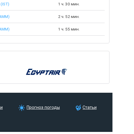
(IST)
1 ч. 30 мин.
AMM)
2 ч. 52 мин.
AMM)
1 ч. 55 мин.
ии
Прогноз погоды
Статьи