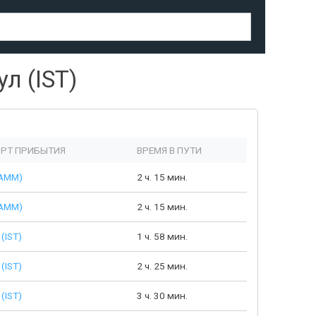
л (IST)
РТ ПРИБЫТИЯ
ВРЕМЯ В ПУТИ
AMM)
2 ч. 15 мин.
AMM)
2 ч. 15 мин.
(IST)
1 ч. 58 мин.
(IST)
2 ч. 25 мин.
(IST)
3 ч. 30 мин.