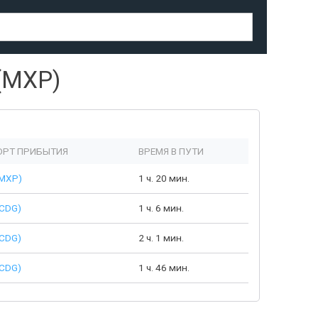
(MXP)
РТ ПРИБЫТИЯ
ВРЕМЯ В ПУТИ
(MXP)
1 ч. 20 мин.
CDG)
1 ч. 6 мин.
CDG)
2 ч. 1 мин.
CDG)
1 ч. 46 мин.