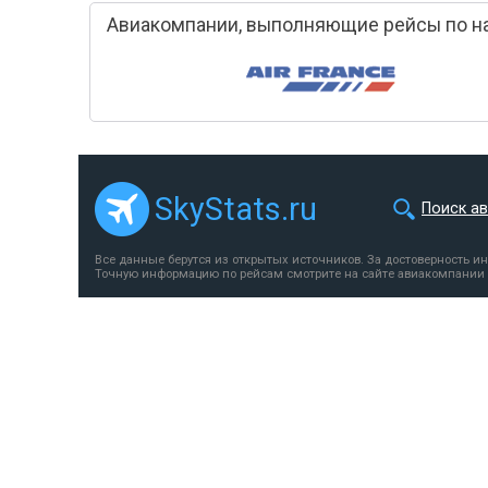
Авиакомпании, выполняющие рейсы по н
SkyStats.ru
Поиск а
Все данные берутся из открытых источников. За достоверность и
Точную информацию по рейсам смотрите на сайте авиакомпании 