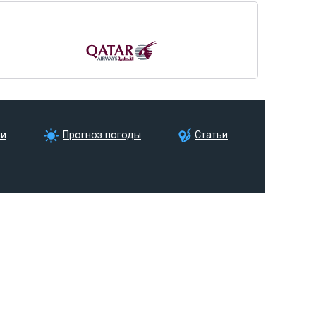
ии
Прогноз погоды
Статьи