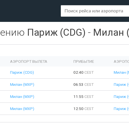
лению
Париж (CDG)
-
Милан 
АЭРОПОРТ ВЫЛЕТА
ПРИБЫТИЕ
АЭРОПО
Париж (CDG)
02:40
CEST
Милан 
Милан (MXP)
06:53
CEST
Париж (
Милан (MXP)
11:55
CEST
Париж (
Милан (MXP)
12:50
CEST
Париж (