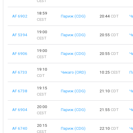
CEST
18:59
AF 6902
Париж (CDG)
20:44
CDT
Ч
CEST
19:00
AF 5394
Париж (CDG)
20:55
CDT
Ч
CEST
19:00
AF 6906
Париж (CDG)
20:55
CDT
Ч
CEST
19:10
AF 6733
Чикаго (ORD)
10:25
CEST
П
CDT
19:15
AF 6738
Париж (CDG)
21:10
CDT
Ч
CEST
20:00
AF 6904
Париж (CDG)
21:55
CDT
Ч
CEST
20:15
AF 6740
Париж (CDG)
22:10
CDT
Ч
CEST