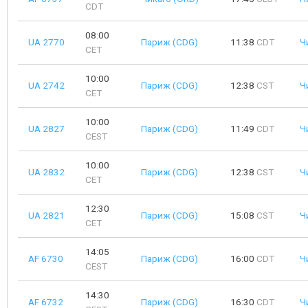
CDT
08:00
UA 2770
Париж (CDG)
11:38
CDT
Ч
CET
10:00
UA 2742
Париж (CDG)
12:38
CST
Ч
CET
10:00
UA 2827
Париж (CDG)
11:49
CDT
Ч
CEST
10:00
UA 2832
Париж (CDG)
12:38
CST
Ч
CET
12:30
UA 2821
Париж (CDG)
15:08
CST
Ч
CET
14:05
AF 6730
Париж (CDG)
16:00
CDT
Ч
CEST
14:30
AF 6732
Париж (CDG)
16:30
CDT
Ч