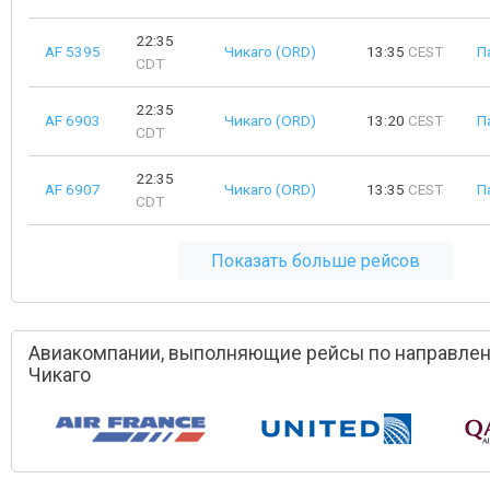
22:35
AF 5395
Чикаго (ORD)
13:35
CEST
П
CDT
22:35
AF 6903
Чикаго (ORD)
13:20
CEST
П
CDT
22:35
AF 6907
Чикаго (ORD)
13:35
CEST
П
CDT
Показать больше рейсов
Авиакомпании, выполняющие рейсы по направлен
Чикаго