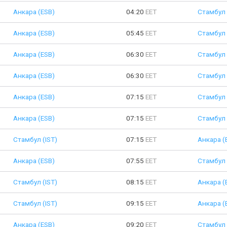
Анкара (ESB)
04:20
EET
Стамбул 
Анкара (ESB)
05:45
EET
Стамбул 
Анкара (ESB)
06:30
EET
Стамбул 
Анкара (ESB)
06:30
EET
Стамбул 
Анкара (ESB)
07:15
EET
Стамбул 
Анкара (ESB)
07:15
EET
Стамбул 
Стамбул (IST)
07:15
EET
Анкара (
Анкара (ESB)
07:55
EET
Стамбул 
Стамбул (IST)
08:15
EET
Анкара (
Стамбул (IST)
09:15
EET
Анкара (
Анкара (ESB)
09:20
EET
Стамбул 