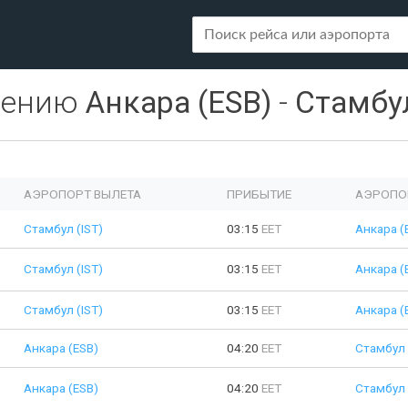
лению
Анкара (ESB)
-
Стамбул
АЭРОПОРТ ВЫЛЕТА
ПРИБЫТИЕ
АЭРОПО
Стамбул (IST)
03:15
EET
Анкара (
Стамбул (IST)
03:15
EET
Анкара (
Стамбул (IST)
03:15
EET
Анкара (
Анкара (ESB)
04:20
EET
Стамбул 
Анкара (ESB)
04:20
EET
Стамбул 