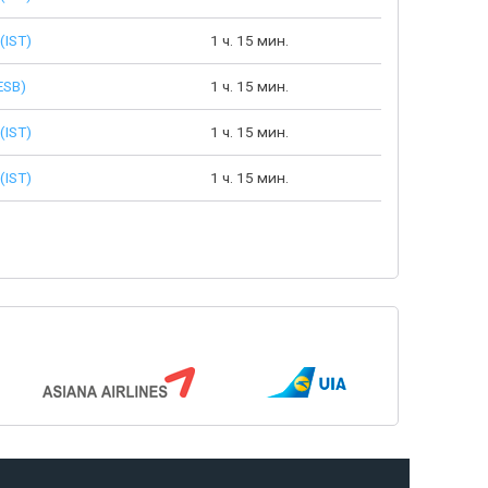
(IST)
1 ч. 15 мин.
ESB)
1 ч. 15 мин.
(IST)
1 ч. 15 мин.
(IST)
1 ч. 15 мин.