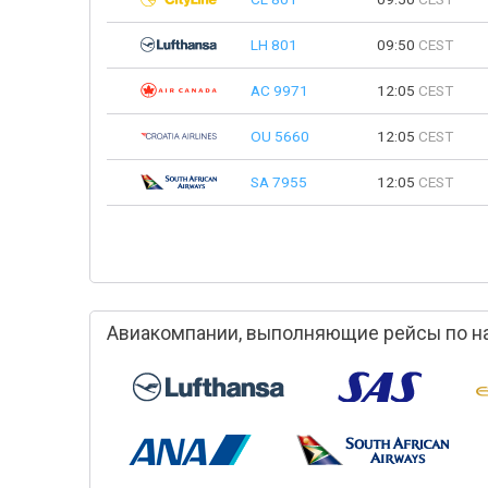
LH 801
09:50
CEST
AC 9971
12:05
CEST
OU 5660
12:05
CEST
SA 7955
12:05
CEST
Авиакомпании, выполняющие рейсы по на