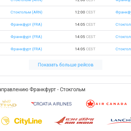
Стокгольм (ARN)
12:00
CEST
Франкфу
Франкфурт (FRA)
14:05
CEST
Стокгол
Франкфурт (FRA)
14:05
CEST
Стокгол
Франкфурт (FRA)
14:05
CEST
Стокгол
Показать больше рейсов
правлению Франкфурт - Стокгольм