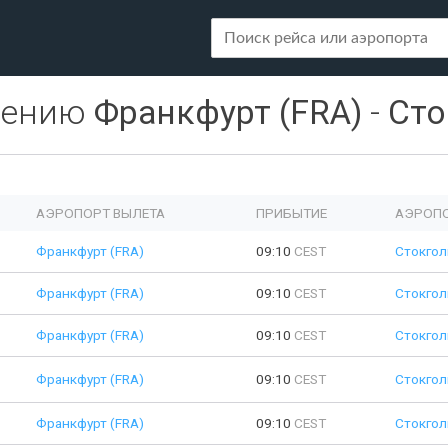
лению
Франкфурт (FRA)
-
Сто
АЭРОПОРТ ВЫЛЕТА
ПРИБЫТИЕ
АЭРОПО
Франкфурт (FRA)
09:10
CEST
Стокгол
Франкфурт (FRA)
09:10
CEST
Стокгол
Франкфурт (FRA)
09:10
CEST
Стокгол
Франкфурт (FRA)
09:10
CEST
Стокгол
Франкфурт (FRA)
09:10
CEST
Стокгол