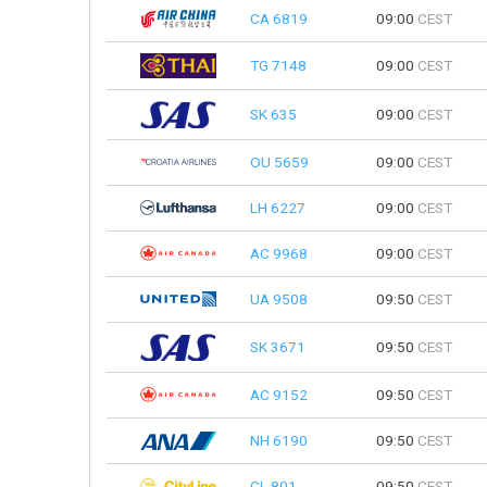
CA 6819
09:00
CEST
TG 7148
09:00
CEST
SK 635
09:00
CEST
OU 5659
09:00
CEST
LH 6227
09:00
CEST
AC 9968
09:00
CEST
UA 9508
09:50
CEST
SK 3671
09:50
CEST
AC 9152
09:50
CEST
NH 6190
09:50
CEST
CL 801
09:50
CEST