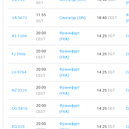
SGT
(
11:55
Ф
VA 5672
Сингапур (SIN)
18:40
CEST
SGT
(
20:00
Франкфурт
A3 1204
14:25
SGT
С
CEST
(FRA)
20:00
Франкфурт
FJ 5906
14:25
SGT
С
CEST
(FRA)
20:00
Франкфурт
LH 9764
14:25
SGT
С
CEST
(FRA)
20:00
Франкфурт
NZ 3325
14:25
SGT
С
CEST
(FRA)
20:00
Франкфурт
OU 5810
14:25
SGT
С
CEST
(FRA)
20:00
Франкфурт
SQ 325
14:25
SGT
С