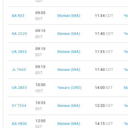
CDT
09:05
AA 833
Маями (MIA)
11:34
CDT
Чи
EDT
09:15
AA 2329
Маями (MIA)
11:40
CDT
Чи
EDT
09:15
UA 2833
Маями (MIA)
11:35
CST
Чи
EST
09:15
JL 7665
Маями (MIA)
11:40
CDT
Чи
EDT
10:00
UA 2835
Чикаго (ORD)
14:00
EDT
Ма
CDT
10:35
5Y 7554
Маями (MIA)
12:20
CST
Чи
EST
12:00
AA 9806
Маями (MIA)
14:15
CST
Чи
EST