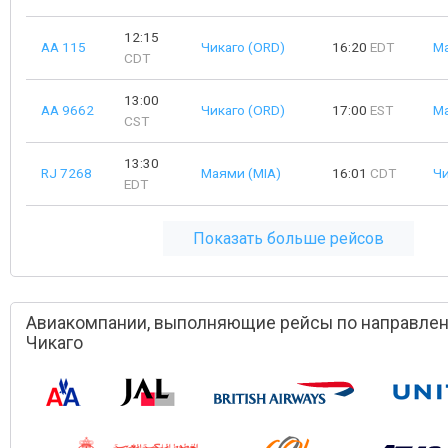
12:15
AA 115
Чикаго (ORD)
16:20
EDT
Ма
CDT
13:00
AA 9662
Чикаго (ORD)
17:00
EST
Ма
CST
13:30
RJ 7268
Маями (MIA)
16:01
CDT
Чи
EDT
Показать больше рейсов
Авиакомпании, выполняющие рейсы по направле
Чикаго