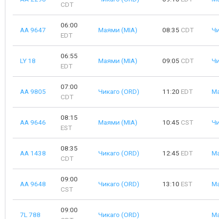
CDT
06:00
AA 9647
Маями (MIA)
08:35
CDT
Чи
EDT
06:55
LY 18
Маями (MIA)
09:05
CDT
Чи
EDT
07:00
AA 9805
Чикаго (ORD)
11:20
EDT
Ма
CDT
08:15
AA 9646
Маями (MIA)
10:45
CST
Чи
EST
08:35
AA 1438
Чикаго (ORD)
12:45
EDT
Ма
CDT
09:00
AA 9648
Чикаго (ORD)
13:10
EST
Ма
CST
09:00
7L 788
Чикаго (ORD)
Ма