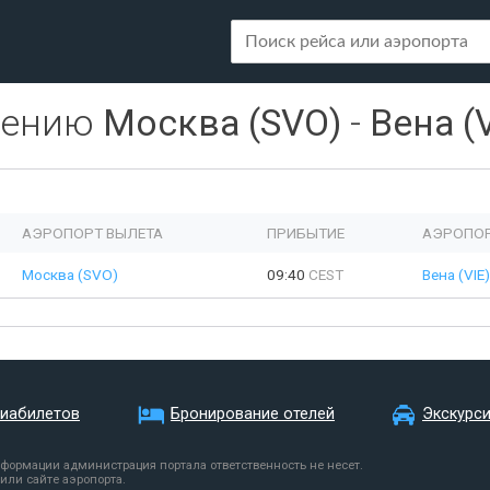
лению
Москва (SVO)
-
Вена (V
АЭРОПОРТ ВЫЛЕТА
ПРИБЫТИЕ
АЭРОПОР
Москва (SVO)
09:40
CEST
Вена (VIE)
виабилетов
Бронирование отелей
Экскурс
нформации администрация портала ответственность не несет.
или сайте аэропорта.