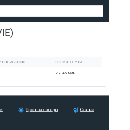
IE)
Т ПРИБЫТИЯ
ВРЕМЯ В ПУТИ
2 ч. 45 мин.
ии
Прогноз погоды
Статьи