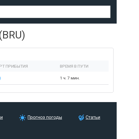
(BRU)
РТ ПРИБЫТИЯ
ВРЕМЯ В ПУТИ
)
1 ч. 7 мин.
ии
Прогноз погоды
Статьи