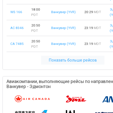
18:00
Э
WS 166
Ванкувер (YVR)
20:29
MDT
PDT
(
20:50
Э
AC 8346
Ванкувер (YVR)
23:19
MDT
PDT
(
20:50
Э
CA 7485
Ванкувер (YVR)
23:19
MDT
PDT
(
Показать больше рейсов
Авиакомпании, выполняющие рейсы по направле
Ванкувер - Эдмонтон