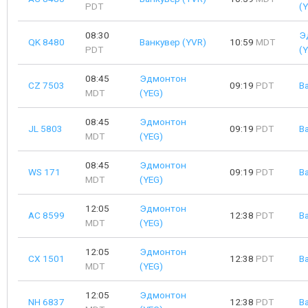
PDT
(
08:30
Э
QK 8480
Ванкувер (YVR)
10:59
MDT
PDT
(
08:45
Эдмонтон
CZ 7503
09:19
PDT
В
MDT
(YEG)
08:45
Эдмонтон
JL 5803
09:19
PDT
В
MDT
(YEG)
08:45
Эдмонтон
WS 171
09:19
PDT
В
MDT
(YEG)
12:05
Эдмонтон
AC 8599
12:38
PDT
В
MDT
(YEG)
12:05
Эдмонтон
CX 1501
12:38
PDT
В
MDT
(YEG)
12:05
Эдмонтон
NH 6837
12:38
PDT
В