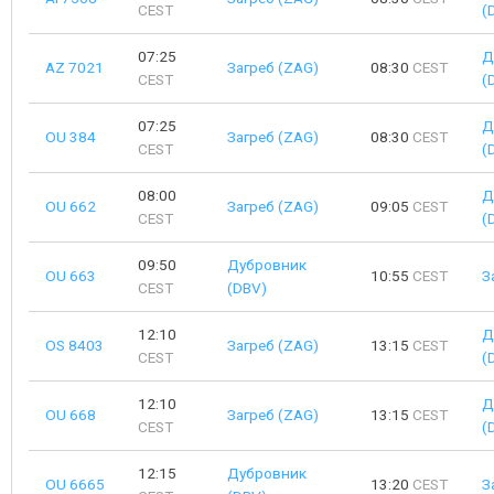
CEST
(
07:25
Д
AZ 7021
Загреб (ZAG)
08:30
CEST
CEST
(
07:25
Д
OU 384
Загреб (ZAG)
08:30
CEST
CEST
(
08:00
Д
OU 662
Загреб (ZAG)
09:05
CEST
CEST
(
09:50
Дубровник
OU 663
10:55
CEST
З
CEST
(DBV)
12:10
Д
OS 8403
Загреб (ZAG)
13:15
CEST
CEST
(
12:10
Д
OU 668
Загреб (ZAG)
13:15
CEST
CEST
(
12:15
Дубровник
OU 6665
13:20
CEST
З