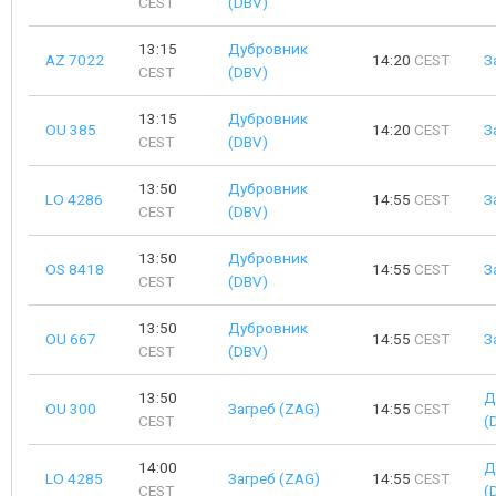
CEST
(DBV)
13:15
Дубровник
AZ 7022
14:20
CEST
З
CEST
(DBV)
13:15
Дубровник
OU 385
14:20
CEST
З
CEST
(DBV)
13:50
Дубровник
LO 4286
14:55
CEST
З
CEST
(DBV)
13:50
Дубровник
OS 8418
14:55
CEST
З
CEST
(DBV)
13:50
Дубровник
OU 667
14:55
CEST
З
CEST
(DBV)
13:50
Д
OU 300
Загреб (ZAG)
14:55
CEST
CEST
(
14:00
Д
LO 4285
Загреб (ZAG)
14:55
CEST
CEST
(