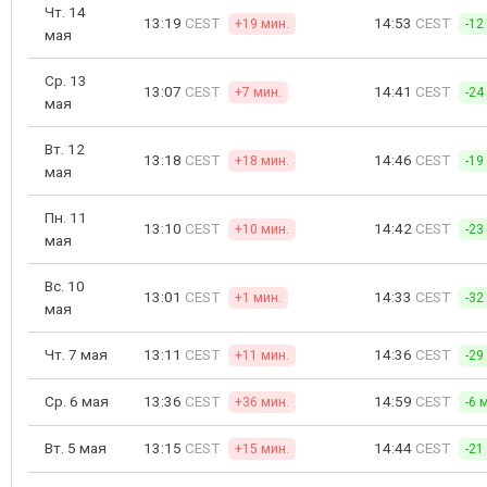
Чт. 14
13:19
CEST
14:53
CEST
+19 мин.
-12
мая
Ср. 13
13:07
CEST
14:41
CEST
+7 мин.
-24
мая
Вт. 12
13:18
CEST
14:46
CEST
+18 мин.
-19
мая
Пн. 11
13:10
CEST
14:42
CEST
+10 мин.
-23
мая
Вс. 10
13:01
CEST
14:33
CEST
+1 мин.
-32
мая
Чт. 7 мая
13:11
CEST
14:36
CEST
+11 мин.
-29
Ср. 6 мая
13:36
CEST
14:59
CEST
+36 мин.
-6 
Вт. 5 мая
13:15
CEST
14:44
CEST
+15 мин.
-21