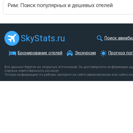
Рим: Поиск популярных и дешевых отелей
SkyStats.ru
Поиск авиаби
Бронирование отелей
Экскурсии
Прогноз по
Все данные берутся из открытых источников. За достоверность информации а
портала ответственность не несет.
Точную информацию по рейсам смотрите на сайте авиакомпании или сайте аэ