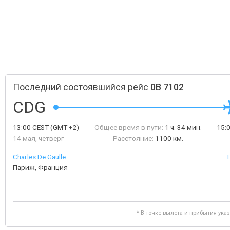
Последний состоявшийся рейс
0B 7102
CDG
13:00
CEST
(GMT +2)
Общее время в пути:
1 ч. 34 мин.
15:
14 мая, четверг
Расстояние:
1100 км.
Charles De Gaulle
Париж, Франция
* В точке вылета и прибытия ука