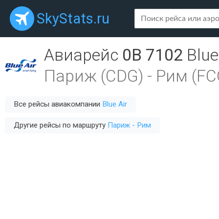
SkyStats.ru
Авиарейс
0B 7102
Blue
Париж (CDG)
-
Рим (FC
Все рейсы авиакомпании
Blue Air
Другие рейсы по маршруту
Париж - Рим