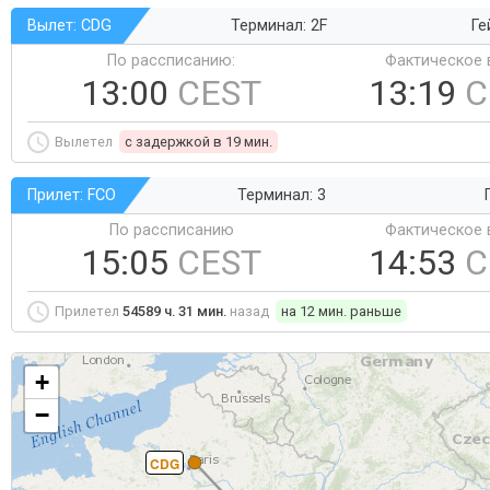
Вылет: CDG
Терминал: 2F
Ге
По рассписанию:
Фактическое 
13:00
CEST
13:19
C
Вылетел
c задержкой в 19 мин.
Прилет: FCO
Терминал: 3
По рассписанию
Фактическое 
15:05
CEST
14:53
C
Прилетел
54589 ч. 31 мин.
назад
на 12 мин. раньше
+
−
CDG