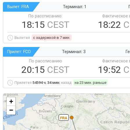
Вылет: FRA
Терминал: 1
По рассписанию:
Фактическое 
18:15
CEST
18:22
C
Вылетел
c задержкой в 7 мин.
Прилет: FCO
Терминал: 3
Ге
По рассписанию
Фактическое 
20:15
CEST
19:52
C
Прилетел
54594 ч. 34 мин.
назад
на 23 мин. раньше
+
−
FRA