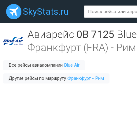
SkyStats.ru
Авиарейс
0B 7125
Blue
Франкфурт (FRA)
-
Рим
Все рейсы авиакомпании
Blue Air
Другие рейсы по маршруту
Франкфурт - Рим