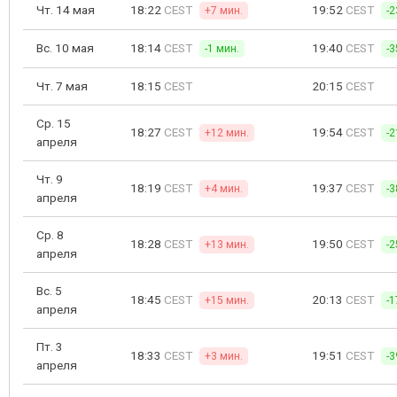
Чт. 14 мая
18:22
CEST
19:52
CEST
+7 мин.
-2
Вс. 10 мая
18:14
CEST
19:40
CEST
-1 мин.
-3
Чт. 7 мая
18:15
CEST
20:15
CEST
Ср. 15
18:27
CEST
19:54
CEST
+12 мин.
-2
апреля
Чт. 9
18:19
CEST
19:37
CEST
+4 мин.
-3
апреля
Ср. 8
18:28
CEST
19:50
CEST
+13 мин.
-2
апреля
Вс. 5
18:45
CEST
20:13
CEST
+15 мин.
-1
апреля
Пт. 3
18:33
CEST
19:51
CEST
+3 мин.
-3
апреля