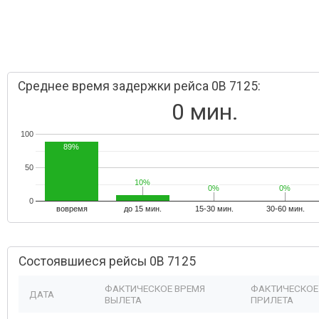
Среднее время задержки рейса 0B 7125:
0 мин.
100
89%
50
10%
10%
0%
0%
0%
0%
0
вовремя
до 15 мин.
15-30 мин.
30-60 мин.
Состоявшиеся рейсы 0B 7125
ФАКТИЧЕСКОЕ ВРЕМЯ
ФАКТИЧЕСКОЕ
ДАТА
ВЫЛЕТА
ПРИЛЕТА