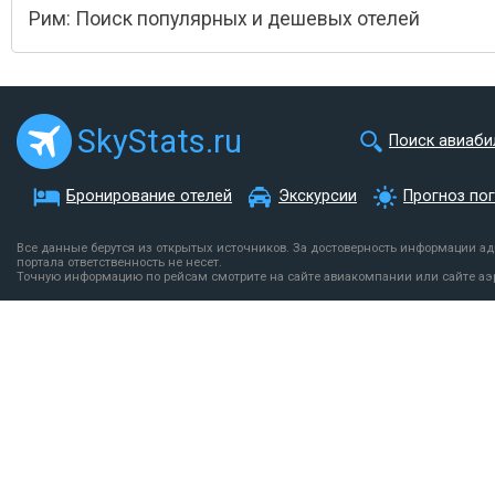
Рим: Поиск популярных и дешевых отелей
SkyStats.ru
Поиск авиаби
Бронирование отелей
Экскурсии
Прогноз по
Все данные берутся из открытых источников. За достоверность информации а
портала ответственность не несет.
Точную информацию по рейсам смотрите на сайте авиакомпании или сайте аэ