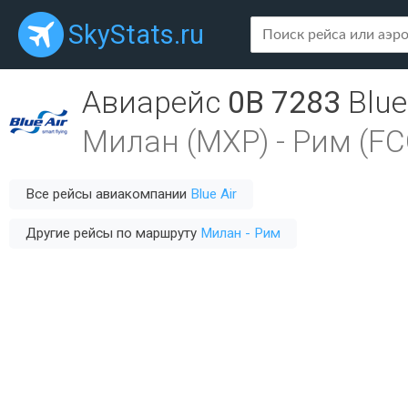
SkyStats.ru
Авиарейс
0B 7283
Blue
Милан (MXP)
-
Рим (FC
Все рейсы авиакомпании
Blue Air
Другие рейсы по маршруту
Милан - Рим