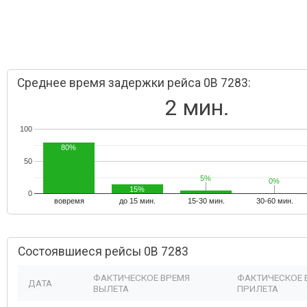
Среднее время задержки рейса 0B 7283:
2 мин.
100
80%
50
5%
5%
0%
0%
15%
0
вовремя
до 15 мин.
15-30 мин.
30-60 мин.
Состоявшиеся рейсы 0B 7283
ФАКТИЧЕСКОЕ ВРЕМЯ
ФАКТИЧЕСКОЕ 
ДАТА
ВЫЛЕТА
ПРИЛЕТА