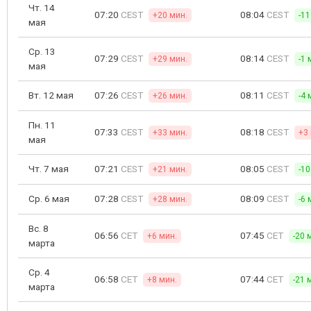
Чт. 14
07:20
CEST
08:04
CEST
+20 мин.
-11
мая
Ср. 13
07:29
CEST
08:14
CEST
+29 мин.
-1 
мая
Вт. 12 мая
07:26
CEST
08:11
CEST
+26 мин.
-4 
Пн. 11
07:33
CEST
08:18
CEST
+33 мин.
+3
мая
Чт. 7 мая
07:21
CEST
08:05
CEST
+21 мин.
-10
Ср. 6 мая
07:28
CEST
08:09
CEST
+28 мин.
-6 
Вс. 8
06:56
CET
07:45
CET
+6 мин.
-20 
марта
Ср. 4
06:58
CET
07:44
CET
+8 мин.
-21 
марта