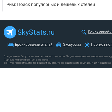
Рим: Поиск популярных и дешевых отелей
SkyStats.ru
Поиск авиаби
Бронирование отелей
Экскурсии
Прогноз по
Все данные берутся из открытых источников. За достоверность информации а
портала ответственность не несет.
Точную информацию по рейсам смотрите на сайте авиакомпании или сайте аэ