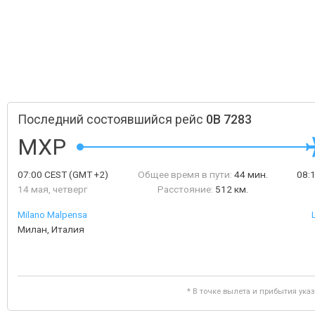
Последний состоявшийся рейс
0B 7283
MXP
07:00
CEST
(GMT +2)
Общее время в пути:
44 мин.
08:
14 мая, четверг
Расстояние:
512 км.
Milano Malpensa
Милан, Италия
* В точке вылета и прибытия ука