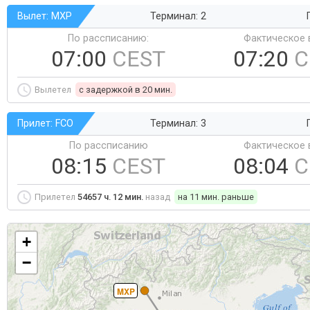
Вылет: MXP
Терминал: 2
По рассписанию:
Фактическое 
07:00
CEST
07:20
C
Вылетел
c задержкой в 20 мин.
Прилет: FCO
Терминал: 3
По рассписанию
Фактическое 
08:15
CEST
08:04
C
Прилетел
54657 ч. 12 мин.
назад
на 11 мин. раньше
+
−
MXP