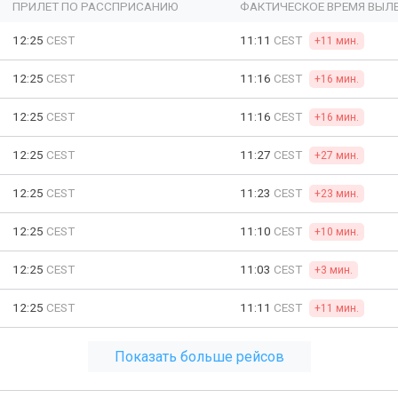
ПРИЛЕТ ПО РАССПРИСАНИЮ
ФАКТИЧЕСКОЕ ВРЕМЯ ВЫЛ
12:25
CEST
11:11
CEST
+11 мин.
12:25
CEST
11:16
CEST
+16 мин.
12:25
CEST
11:16
CEST
+16 мин.
12:25
CEST
11:27
CEST
+27 мин.
12:25
CEST
11:23
CEST
+23 мин.
12:25
CEST
11:10
CEST
+10 мин.
12:25
CEST
11:03
CEST
+3 мин.
12:25
CEST
11:11
CEST
+11 мин.
Показать больше рейсов