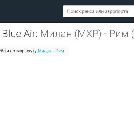
Blue Air
:
Милан (MXP)
-
Рим 
ейсы по маршруту
Милан - Рим