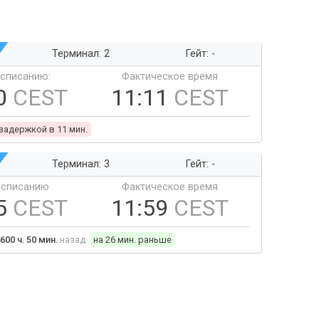
Терминал: 2
Гейт: -
ссписанию:
Фактическое время
0
CEST
11:11
CEST
 задержкой в 11 мин.
Терминал: 3
Гейт: -
ссписанию
Фактическое время
5
CEST
11:59
CEST
600 ч. 50 мин.
назад
на 26 мин. раньше