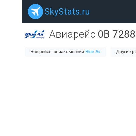
SkyStats.ru
Авиарейс
0B 7288
Все рейсы авиакомпании
Blue Air
Другие р