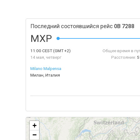
Последний состоявшийся рейс
0B 7288
MXP
11:00
CEST
(GMT +2)
Общее время в пу
14 мая, четверг
Расстояние:
5
Milano Malpensa
Милан, Италия
+
−