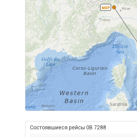
MXP
Состоявшиеся рейсы 0B 7288