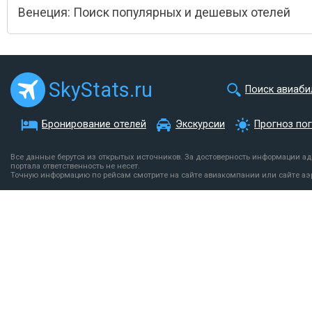
Венеция: Поиск популярных и дешевых отелей
SkyStats.ru
Поиск авиаби
Бронирование отелей
Экскурсии
Прогноз по
Все данные берутся из открытых источников. За достоверность информации а
портала ответственность не несет.
Точную информацию по рейсам смотрите на сайте авиакомпании или сайте аэ