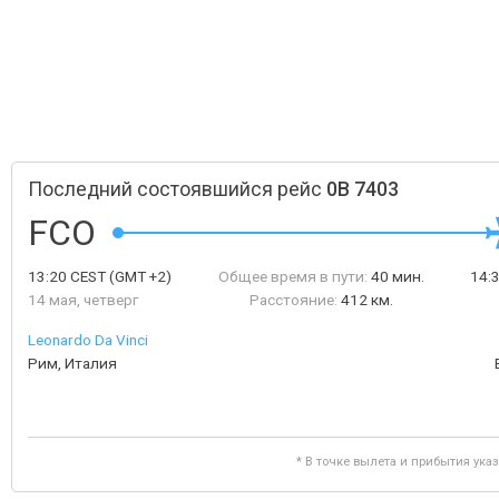
Последний состоявшийся рейс
0B 7403
FCO
13:20
CEST
(GMT +2)
Общее время в пути:
40 мин.
14:
14 мая, четверг
Расстояние:
412 км.
Leonardo Da Vinci
Рим, Италия
* В точке вылета и прибытия ука