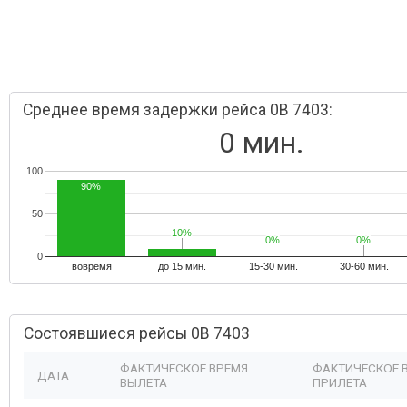
Среднее время задержки рейса 0B 7403:
0 мин.
100
90%
50
10%
10%
0%
0%
0%
0%
0
вовремя
до 15 мин.
15-30 мин.
30-60 мин.
Состоявшиеся рейсы 0B 7403
ФАКТИЧЕСКОЕ ВРЕМЯ
ФАКТИЧЕСКОЕ 
ДАТА
ВЫЛЕТА
ПРИЛЕТА