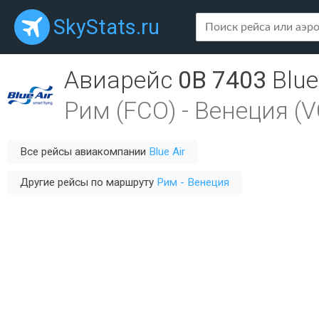
SkyStats.ru
Авиарейс
0B 7403
Blue
Рим (FCO)
-
Венеция (V
Все рейсы авиакомпании
Blue Air
Другие рейсы по маршруту
Рим - Венеция