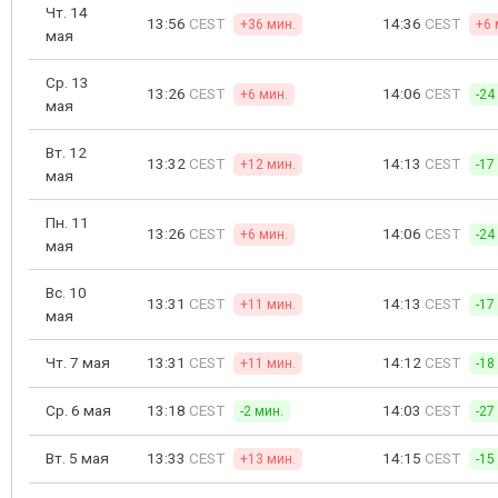
Чт. 14
13:56
CEST
14:36
CEST
+36 мин.
+6 
мая
Ср. 13
13:26
CEST
14:06
CEST
+6 мин.
-24
мая
Вт. 12
13:32
CEST
14:13
CEST
+12 мин.
-17
мая
Пн. 11
13:26
CEST
14:06
CEST
+6 мин.
-24
мая
Вс. 10
13:31
CEST
14:13
CEST
+11 мин.
-17
мая
Чт. 7 мая
13:31
CEST
14:12
CEST
+11 мин.
-18
Ср. 6 мая
13:18
CEST
14:03
CEST
-2 мин.
-27
Вт. 5 мая
13:33
CEST
14:15
CEST
+13 мин.
-15