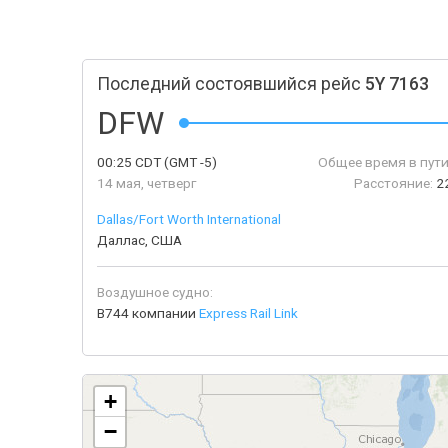
Последний состоявшийся рейс
5Y 7163
DFW
00:25
CDT
(GMT -5)
Общее время в пути
14 мая, четверг
Расстояние:
2
Dallas/Fort Worth International
Даллас, США
Воздушное судно:
B744 компании
Express Rail Link
+
−