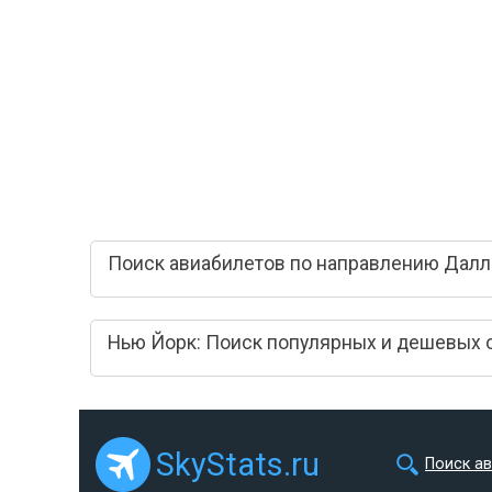
Поиск авиабилетов по направлению Далл
Нью Йорк: Поиск популярных и дешевых 
SkyStats.ru
Поиск а