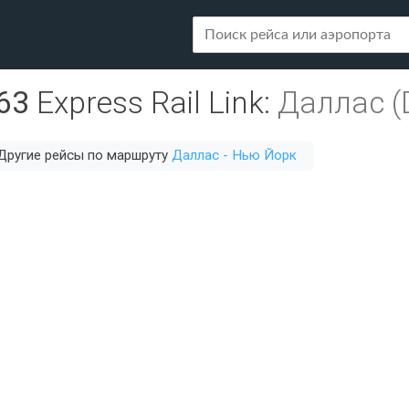
63
Express Rail Link
:
Даллас (
Другие рейсы по маршруту
Даллас - Нью Йорк