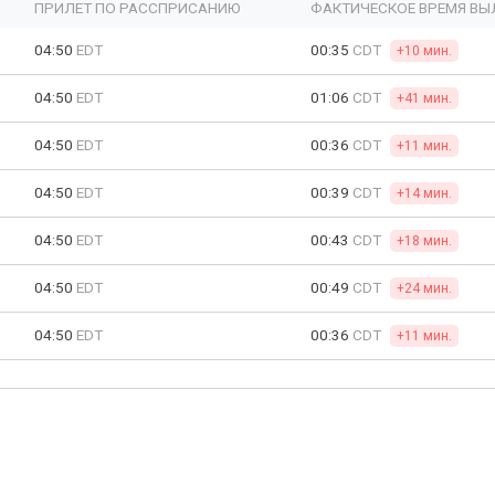
ПРИЛЕТ ПО РАССПРИСАНИЮ
ФАКТИЧЕСКОЕ ВРЕМЯ ВЫ
04:50
EDT
00:35
CDT
+10 мин.
04:50
EDT
01:06
CDT
+41 мин.
04:50
EDT
00:36
CDT
+11 мин.
04:50
EDT
00:39
CDT
+14 мин.
04:50
EDT
00:43
CDT
+18 мин.
04:50
EDT
00:49
CDT
+24 мин.
04:50
EDT
00:36
CDT
+11 мин.