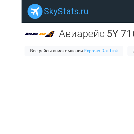
SkyStats.ru
Авиарейс
5Y 71
Все рейсы авиакомпании
Express Rail Link