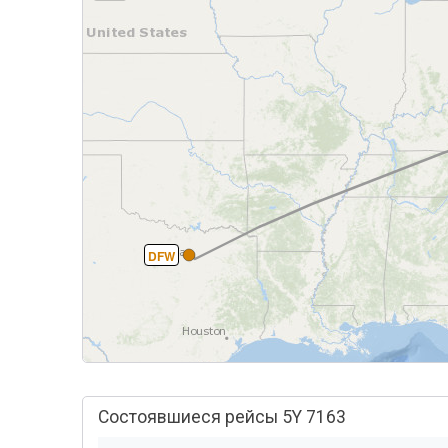
DFW
Состоявшиеся рейсы 5Y 7163