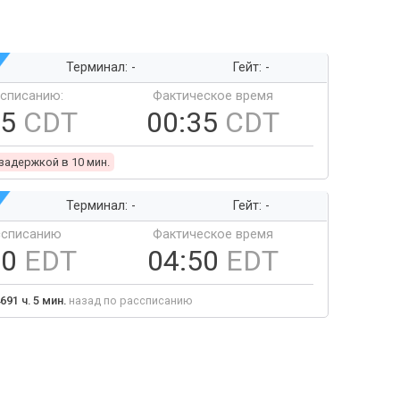
Терминал: -
Гейт: -
ссписанию:
Фактическое время
25
CDT
00:35
CDT
 задержкой в 10 мин.
Терминал: -
Гейт: -
ссписанию
Фактическое время
50
EDT
04:50
EDT
691 ч. 5 мин.
назад по рассписанию