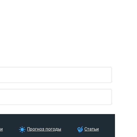
ии
Прогноз погоды
Статьи