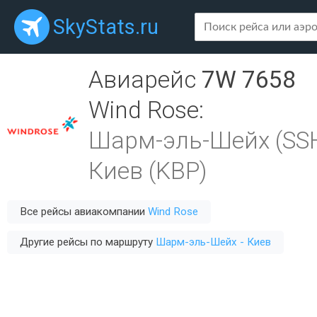
SkyStats.ru
Авиарейс
7W 7658
Wind Rose
:
Шарм-эль-Шейх (SS
Киев (KBP)
Все рейсы авиакомпании
Wind Rose
Другие рейсы по маршруту
Шарм-эль-Шейх - Киев