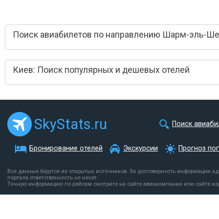
Поиск авиабилетов по направлению Шарм-эль-Ше
Киев: Поиск популярных и дешевых отелей
SkyStats.ru
Поиск авиаби
Бронирование отелей
Экскурсии
Прогноз по
Все данные берутся из открытых источников. За достоверность информации а
портала ответственность не несет.
Точную информацию по рейсам смотрите на сайте авиакомпании или сайте аэ