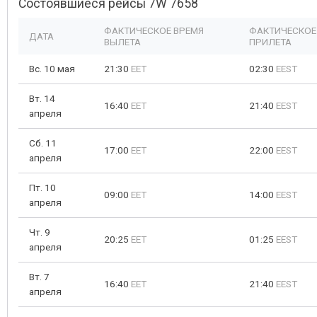
Состоявшиеся рейсы 7W 7658
ФАКТИЧЕСКОЕ ВРЕМЯ
ФАКТИЧЕСКОЕ
ДАТА
ВЫЛЕТА
ПРИЛЕТА
Вс. 10 мая
21:30
EET
02:30
EEST
Вт. 14
16:40
EET
21:40
EEST
апреля
Сб. 11
17:00
EET
22:00
EEST
апреля
Пт. 10
09:00
EET
14:00
EEST
апреля
Чт. 9
20:25
EET
01:25
EEST
апреля
Вт. 7
16:40
EET
21:40
EEST
апреля