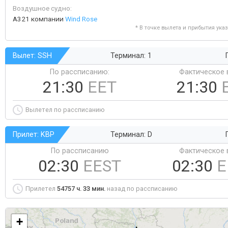
Воздушное судно:
A321 компании
Wind Rose
* В точке вылета и прибытия ука
Вылет: SSH
Терминал: 1
По рассписанию:
Фактическое 
21:30
EET
21:30
Вылетел по рассписанию
Прилет: KBP
Терминал: D
По рассписанию
Фактическое 
02:30
EEST
02:30
E
Прилетел
54757 ч. 33 мин.
назад по рассписанию
+