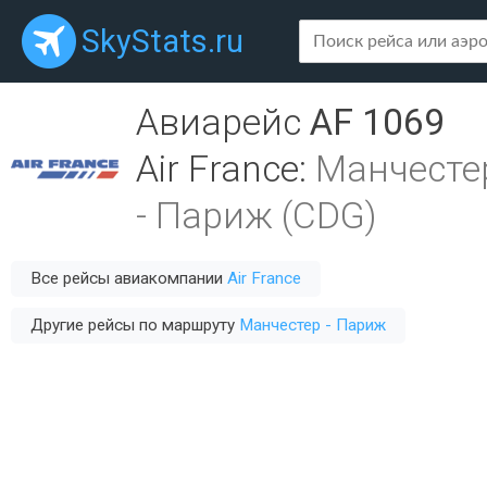
SkyStats.ru
Авиарейс
AF 1069
Air France
:
Манчесте
-
Париж (CDG)
Все рейсы авиакомпании
Air France
Другие рейсы по маршруту
Манчестер - Париж