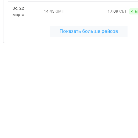
Вс. 22
14:45
GMT
17:09
CET
-1 м
марта
Показать больше рейсов