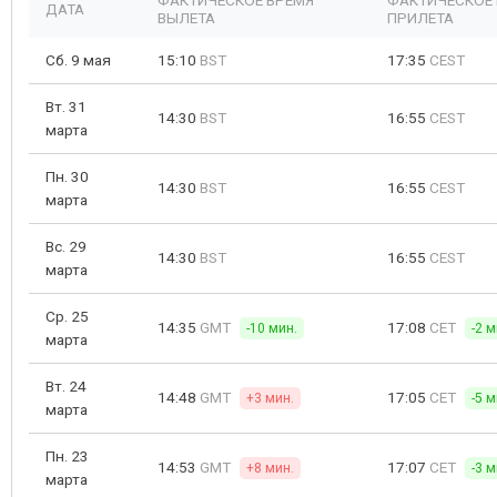
ФАКТИЧЕСКОЕ ВРЕМЯ
ФАКТИЧЕСКОЕ
ДАТА
ВЫЛЕТА
ПРИЛЕТА
Сб. 9 мая
15:10
BST
17:35
CEST
Вт. 31
14:30
BST
16:55
CEST
марта
Пн. 30
14:30
BST
16:55
CEST
марта
Вс. 29
14:30
BST
16:55
CEST
марта
Ср. 25
14:35
GMT
17:08
CET
-10 мин.
-2 м
марта
Вт. 24
14:48
GMT
17:05
CET
+3 мин.
-5 м
марта
Пн. 23
14:53
GMT
17:07
CET
+8 мин.
-3 м
марта