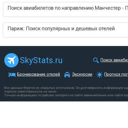
Поиск авиабилетов по направлению Манчестер - 
Париж: Поиск популярных и дешевых отелей
SkyStats.ru
Поиск авиаби
Бронирование отелей
Экскурсии
Прогноз по
Все данные берутся из открытых источников. За достоверность информации а
портала ответственность не несет.
Точную информацию по рейсам смотрите на сайте авиакомпании или сайте аэ