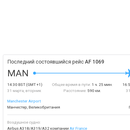
Последний состоявшийся рейс
AF 1069
MAN
14:30
BST
(GMT +1)
Общее время в пути:
1 ч. 25 мин.
16:
31 марта, вторник
Расстояние:
590 км.
31
Manchester Airport
Манчестер, Великобритания
Воздушное судно:
Airbus A318/A319/A32 компании
Air France