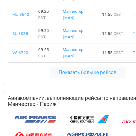
09:25
Манчестер
MU 8642
11:55
CEST
П
BST
(MAN)
09:25
Манчестер
SU 3038
11:55
CEST
П
BST
(MAN)
09:25
Манчестер
VS 6720
11:55
CEST
П
BST
(MAN)
Показать больше рейсов
Авиакомпании, выполняющие рейсы по направле
Манчестер - Париж