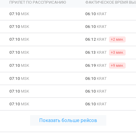
ПРИЛЕТ ПО РАССПРИСАНИЮ
ФАКТИЧЕСКОЕ ВРЕМЯ ВЫ
07:10
MSK
06:10
KRAT
07:10
MSK
06:10
KRAT
07:10
MSK
06:12
KRAT
+2 мин.
07:10
MSK
06:13
KRAT
+3 мин.
07:10
MSK
06:19
KRAT
+9 мин.
07:10
MSK
06:10
KRAT
07:10
MSK
06:10
KRAT
07:10
MSK
06:10
KRAT
Показать больше рейсов