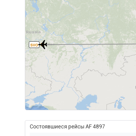
SVO
Состоявшиеся рейсы AF 4897