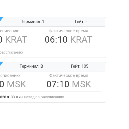
Терминал: 1
Гейт: -
ссписанию:
Фактическое время
0
KRAT
06:10
KRAT
 рассписанию
Терминал: B
Гейт: 105
ссписанию
Фактическое время
10
MSK
07:10
MSK
628 ч. 33 мин.
назад по рассписанию