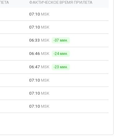
ЛЕТА
ФАКТИЧЕСКОЕ ВРЕМЯ ПРИЛЕТА
07:10
MSK
07:10
MSK
06:33
MSK
-37 мин.
06:46
MSK
-24 мин.
06:47
MSK
-23 мин.
07:10
MSK
07:10
MSK
07:10
MSK