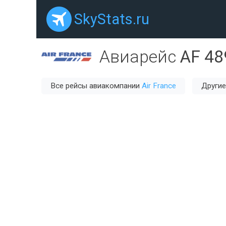
SkyStats.ru
Авиарейс
AF 48
Все рейсы авиакомпании
Air France
Другие