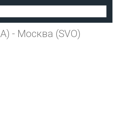
A)
-
Москва (SVO)