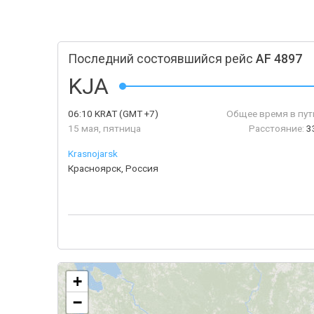
Последний состоявшийся рейс
AF 4897
KJA
06:10
KRAT
(GMT +7)
Общее время в пут
15 мая, пятница
Расстояние:
3
Krasnojarsk
Красноярск, Россия
+
−