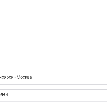
ноярск - Москва
елей