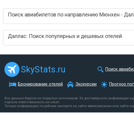
Поиск авиабилетов по направлению Мюнхен - Дал
Даллас: Поиск популярных и дешевых отелей
SkyStats.ru
Поиск авиаби
Бронирование отелей
Экскурсии
Прогноз по
Все данные берутся из открытых источников. За достоверность информации а
портала ответственность не несет.
Точную информацию по рейсам смотрите на сайте авиакомпании или сайте аэ