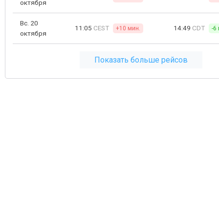
октября
Вс. 20
11:05
CEST
14:49
CDT
+10 мин.
-6
октября
Показать больше рейсов