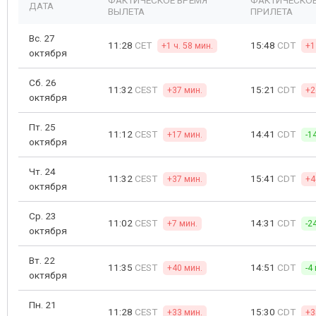
ФАКТИЧЕСКОЕ ВРЕМЯ
ФАКТИЧЕСКОЕ
ДАТА
ВЫЛЕТА
ПРИЛЕТА
Вс. 27
11:28
CET
15:48
CDT
+1 ч. 58 мин.
+1
октября
Сб. 26
11:32
CEST
15:21
CDT
+37 мин.
+2
октября
Пт. 25
11:12
CEST
14:41
CDT
+17 мин.
-1
октября
Чт. 24
11:32
CEST
15:41
CDT
+37 мин.
+4
октября
Ср. 23
11:02
CEST
14:31
CDT
+7 мин.
-2
октября
Вт. 22
11:35
CEST
14:51
CDT
+40 мин.
-4
октября
Пн. 21
11:28
CEST
15:30
CDT
+33 мин.
+3