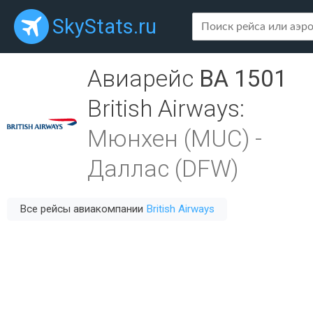
SkyStats.ru
Авиарейс
BA 1501
British Airways
:
Мюнхен (MUC)
-
Даллас (DFW)
Все рейсы авиакомпании
British Airways