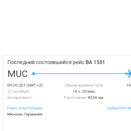
Последний состоявшийся рейс
BA 1501
MUC
09:30
CET
(GMT +2)
Общее время в пути:
14
27 октября,
10 ч. 20 мин.
воскресенье
Расстояние:
8556 км.
Franz Josef Strauss
Dallas/Fort W
Мюнхен, Германия