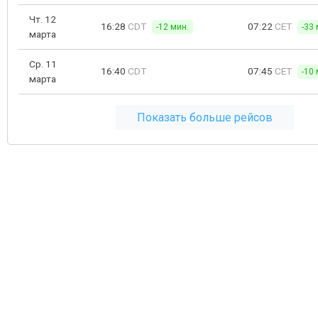
Чт. 12
16:28
CDT
07:22
CET
-12 мин.
-33 
марта
Ср. 11
16:40
CDT
07:45
CET
-10 
марта
Показать больше рейсов