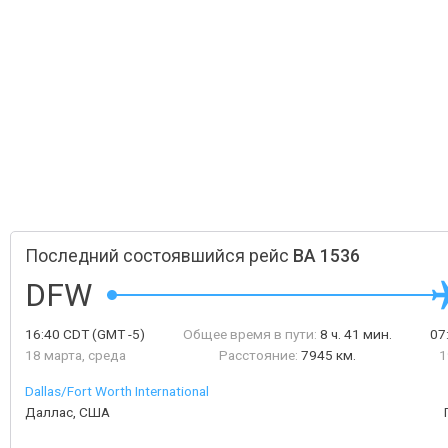
Последний состоявшийся рейс
BA 1536
DFW
16:40
CDT
(GMT -5)
Общее время в пути:
8 ч. 41 мин.
07
18 марта, среда
Расстояние:
7945 км.
1
Dallas/Fort Worth International
Даллас, США