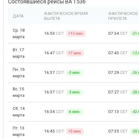
Состоявшиеся рейсы BA 1536
ФАКТИЧЕСКОЕ ВРЕМЯ
ФАКТИЧЕСКОЕ
ДАТА
ВЫЛЕТА
ПРИЛЕТА
Ср. 18
16:53
CDT
07:34
CET
+13 мин.
-21 
марта
Вт. 17
16:47
CDT
07:43
CET
+7 мин.
-12 
марта
Пн. 16
16:37
CDT
07:29
CET
-3 мин.
-26 
марта
Вс. 15
16:37
CDT
07:27
CET
-3 мин.
-28 
марта
Сб. 14
16:34
CDT
07:13
CET
-6 мин.
-42 
марта
Пт. 13
16:45
CDT
07:35
CET
+5 мин.
-20 
марта