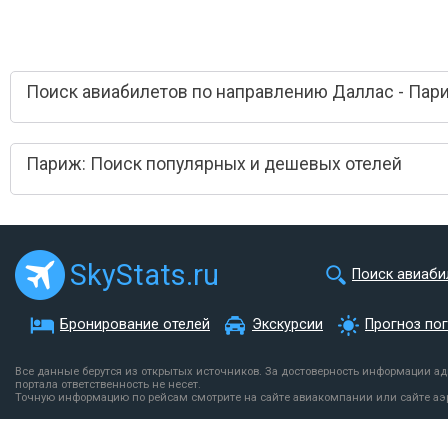
Поиск авиабилетов по направлению Даллас - Пар
Париж: Поиск популярных и дешевых отелей
SkyStats.ru
Поиск авиаби
Бронирование отелей
Экскурсии
Прогноз по
Все данные берутся из открытых источников. За достоверность информации а
портала ответственность не несет.
Точную информацию по рейсам смотрите на сайте авиакомпании или сайте аэ