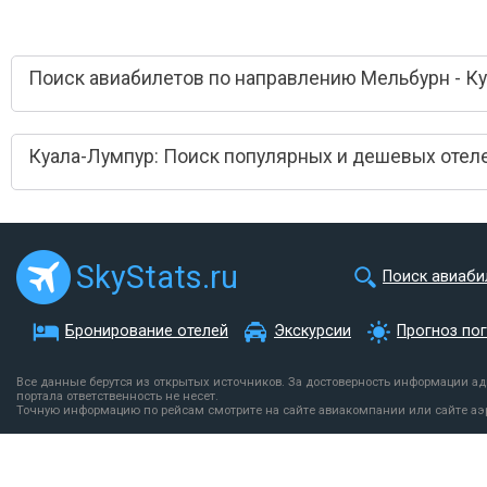
Поиск авиабилетов по направлению Мельбурн - К
Куала-Лумпур: Поиск популярных и дешевых отел
SkyStats.ru
Поиск авиаби
Бронирование отелей
Экскурсии
Прогноз по
Все данные берутся из открытых источников. За достоверность информации а
портала ответственность не несет.
Точную информацию по рейсам смотрите на сайте авиакомпании или сайте аэ