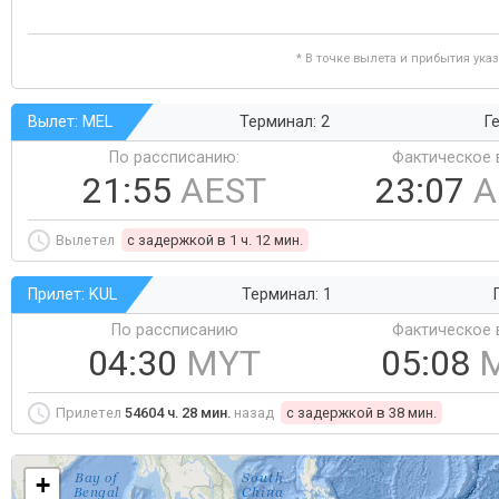
* В точке вылета и прибытия ука
Вылет: MEL
Терминал: 2
Ге
По рассписанию:
Фактическое 
21:55
AEST
23:07
A
Вылетел
c задержкой в 1 ч. 12 мин.
Прилет: KUL
Терминал: 1
По рассписанию
Фактическое 
04:30
MYT
05:08
Прилетел
54604 ч. 28 мин.
назад
c задержкой в 38 мин.
+