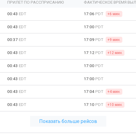
ПРИЛЕТ ПО РАССПРИСАНИЮ
ФАКТИЧЕСКОЕ ВРЕМЯ ВЫЛ
00:43
EDT
17:06
PDT
+6 мин.
00:43
EDT
17:00
PDT
00:37
EDT
17:09
PDT
+9 мин.
00:43
EDT
17:12
PDT
+12 мин.
00:43
EDT
17:00
PDT
00:43
EDT
17:00
PDT
00:43
EDT
17:04
PDT
+4 мин.
00:43
EDT
17:10
PDT
+10 мин.
Показать больше рейсов