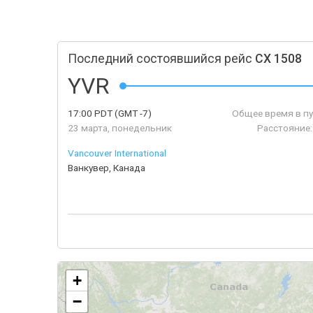
Последний состоявшийся рейс
CX 1508
YVR
17:00
PDT
(GMT -7)
Общее время в пу
23 марта, понедельник
Расстояние:
Vancouver International
Ванкувер, Канада
+
−