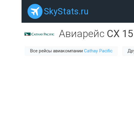
SkyStats.ru
Авиарейс
CX 15
Все рейсы авиакомпании
Cathay Pacific
Др