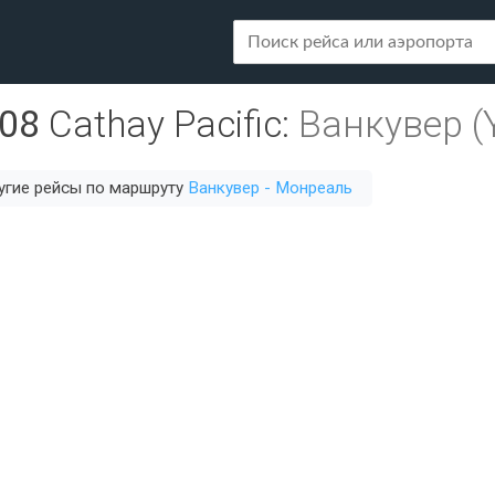
08
Cathay Pacific
:
Ванкувер (
угие рейсы по маршруту
Ванкувер - Монреаль