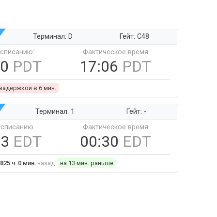
Терминал: D
Гейт: C48
ссписанию:
Фактическое время
00
PDT
17:06
PDT
 задержкой в 6 мин.
Терминал: 1
Гейт: -
ссписанию
Фактическое время
43
EDT
00:30
EDT
825 ч. 0 мин.
назад
на 13 мин. раньше