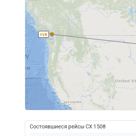
YVR
Состоявшиеся рейсы CX 1508