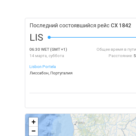
Последний состоявшийся рейс
CX 1842
LIS
06:30
WET
(GMT +1)
Общее время в пути
14 марта, суббота
Расстояние:
5
Lisbon Portela
Лиссабон, Португалия
+
−