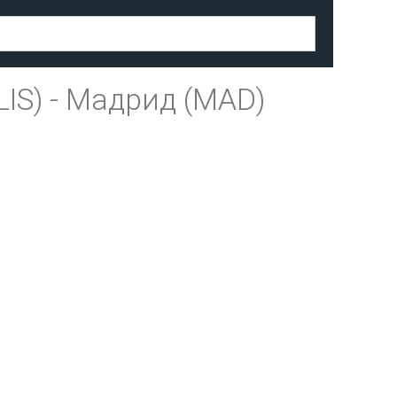
IS)
-
Мадрид (MAD)