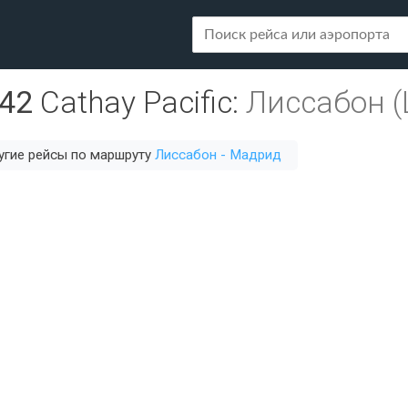
42
Cathay Pacific
:
Лиссабон (L
угие рейсы по маршруту
Лиссабон - Мадрид