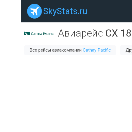
SkyStats.ru
Авиарейс
CX 18
Все рейсы авиакомпании
Cathay Pacific
Др