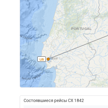
LIS
Состоявшиеся рейсы CX 1842