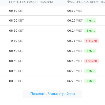
ПРИЛЕТ ПО РАССПРИСАНИЮ
ФАКТИЧЕСКОЕ ВРЕМЯ В
08:50
CET
06:30
WET
08:50
CET
06:29
WET
-1 мин.
08:50
CET
06:24
WET
-6 мин.
10:10
CET
08:03
WET
+18 мин.
08:50
CET
06:28
WET
-2 мин.
08:50
CET
06:52
WET
+22 мин.
08:50
CET
06:28
WET
-2 мин.
08:50
CET
06:29
WET
-1 мин.
Показать больше рейсов