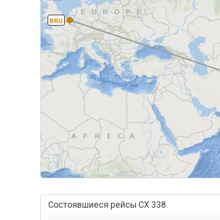
BRU
Состоявшиеся рейсы CX 338