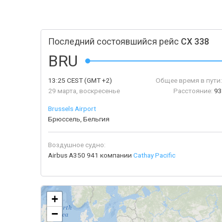
Последний состоявшийся рейс
CX 338
BRU
13:25
CEST
(GMT +2)
Общее время в пути
29 марта, воскресенье
Расстояние:
93
Brussels Airport
Брюссель, Бельгия
Воздушное судно:
Airbus A350 941 компании
Cathay Pacific
+
−