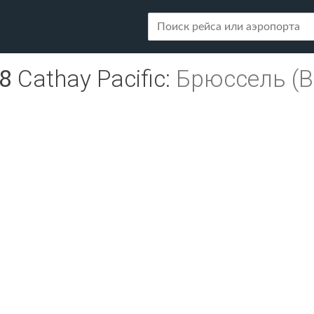
8
Cathay Pacific
:
Брюссель (B