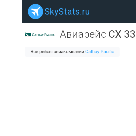
SkyStats.ru
Авиарейс
CX 33
Все рейсы авиакомпании
Cathay Pacific