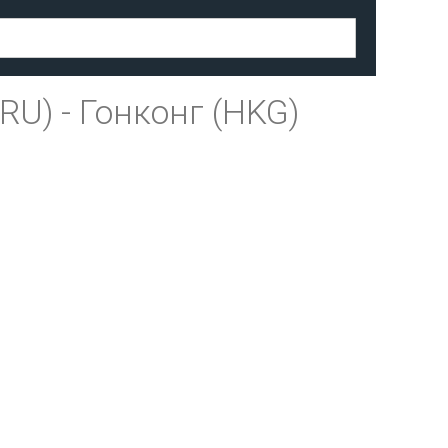
RU)
-
Гонконг (HKG)