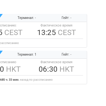
Терминал: -
Гейт: -
ссписанию:
Фактическое время
5
CEST
13:25
CEST
 рассписанию
Терминал: 1
Гейт: -
ссписанию
Фактическое время
30
HKT
06:30
HKT
685 ч. 33 мин.
назад по рассписанию