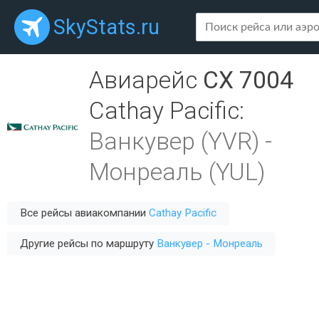
SkyStats.ru
Авиарейс
CX 7004
Cathay Pacific
:
Ванкувер (YVR)
-
Монреаль (YUL)
Все рейсы авиакомпании
Cathay Pacific
Другие рейсы по маршруту
Ванкувер - Монреаль