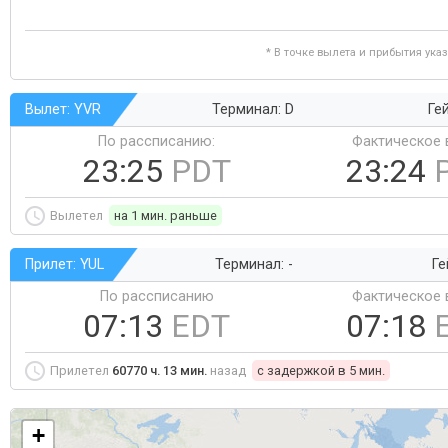
* В точке вылета и прибытия ука
Вылет: YVR
Терминал: D
Ге
По рассписанию:
Фактическое 
23:25
PDT
23:24
Вылетел
на 1 мин. раньше
Прилет: YUL
Терминал: -
Ге
По рассписанию
Фактическое 
07:13
EDT
07:18
Прилетел
60770 ч. 13 мин.
назад
c задержкой в 5 мин.
+