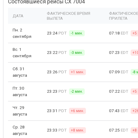
Состоявшиеся рейсы CX 7004
ФАКТИЧЕСКОЕ ВРЕМЯ
ФАКТИЧЕСКОЕ
ДАТА
ВЫЛЕТА
ПРИЛЕТА
Пн. 2
23:24
PDT
07:18
EDT
-1 мин.
+5
сентября
Вс. 1
23:22
PDT
07:23
EDT
-3 мин.
+1
сентября
Сб. 31
23:26
PDT
07:09
EDT
+1 мин.
-8 
августа
Пт. 30
23:23
PDT
07:22
EDT
-2 мин.
+5
августа
Чт. 29
23:31
PDT
07:43
EDT
+6 мин.
+2
августа
Ср. 28
23:33
PDT
07:25
EDT
+8 мин.
+8
августа