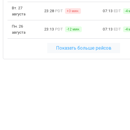
Вт. 27
23:28
PDT
07:13
EDT
+3 мин.
-4 
августа
Пн. 26
23:13
PDT
07:13
EDT
-12 мин.
-4 
августа
Показать больше рейсов