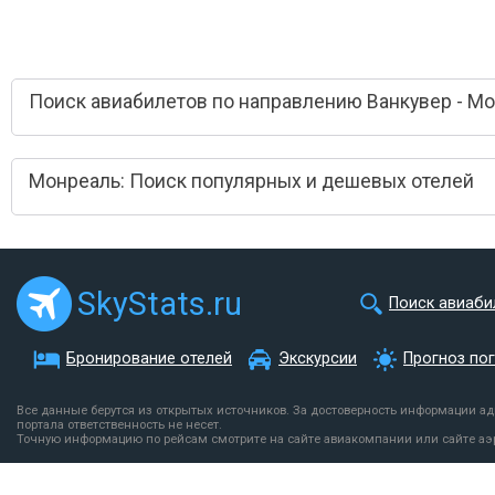
Поиск авиабилетов по направлению Ванкувер - М
Монреаль: Поиск популярных и дешевых отелей
SkyStats.ru
Поиск авиаби
Бронирование отелей
Экскурсии
Прогноз по
Все данные берутся из открытых источников. За достоверность информации а
портала ответственность не несет.
Точную информацию по рейсам смотрите на сайте авиакомпании или сайте аэ